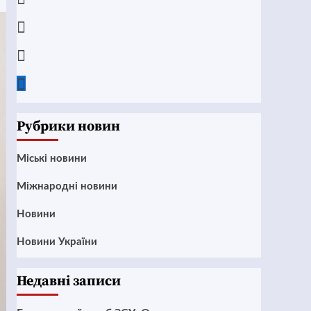
Instagram
Twitter
Google
News
Рубрики новин
Mіські новини
Міжнародні новини
Новини
Новини України
Недавні записи