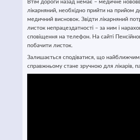
Втім дороги назад немає – медичне ново
лікарняний, необхідно прийти на прийом д
медичний висновок. Звідти лікарняний пот
листок непрацездатності – за ним і нарах
сповіщення на телефон. На сайті Пенсійн
побачити листок.
Залишається сподіватися, що найближчим 
справжньому стане зручною для лікарів, па