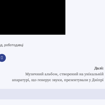
нд
,
роботодавці
Далі:
Музичний альбом, створений на унікальній
апаратурі, що генерує звуки, презентували у Дніпрі