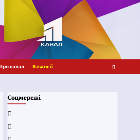
Про канал
Вакансії
Соцмережі
Facebook
YouTube
Telegram