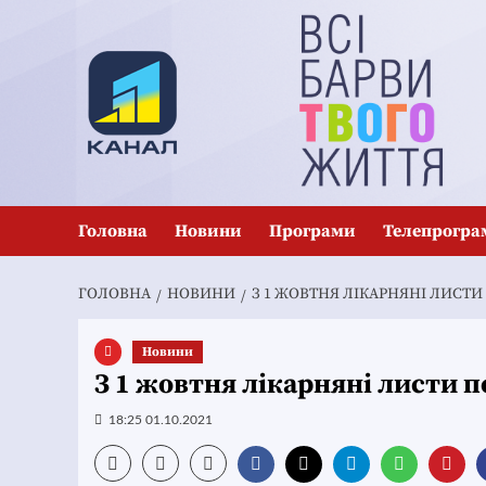
Перейти
до
вмісту
Головна
Новини
Програми
Телепрогра
ГОЛОВНА
НОВИНИ
З 1 ЖОВТНЯ ЛІКАРНЯНІ ЛИСТ
Новини
З 1 жовтня лікарняні листи 
18:25 01.10.2021