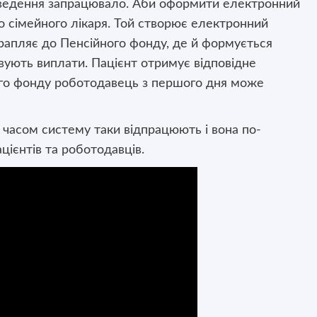
введення запрацювало. Аби оформити електронний
о сімейного лікаря. Той створює електронний
рапляє до Пенсійного фонду, де й формується
овують виплати. Пацієнт отримує відповідне
ого фонду роботодавець з першого дня може
часом систему таки відпрацюють і вона по-
цієнтів та роботодавців.