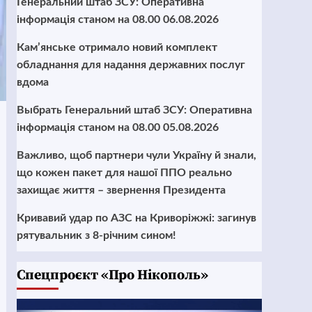
Генеральний штаб ЗСУ: Оперативна
інформація станом на 08.00 06.08.2026
Кам’янське отримало новий комплект
обладнання для надання державних послуг
вдома
Выбрать Генеральний штаб ЗСУ: Оперативна
інформація станом на 08.00 05.08.2026
Важливо, щоб партнери чули Україну й знали,
що кожен пакет для нашої ППО реально
захищає життя – звернення Президента
Кривавий удар по АЗС на Криворіжжі: загинув
рятувальник з 8-річним сином!
Cпецпроєкт «Про Нікополь»