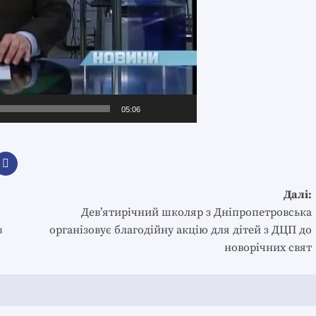
05:06
Далі:
Дев’ятирічний школяр з Дніпропетровська
в
організовує благодійну акцію для дітей з ДЦП до
новорічних свят