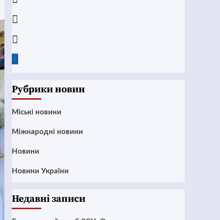
Instagram
Twitter
Google
News
Рубрики новин
Mіські новини
Міжнародні новини
Новини
Новини України
Недавні записи