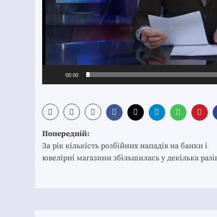
00:00
Post
Попередній:
navigation
За рік кількість розбійних нападів на банки і
ювелірні магазини збільшилась у декілька разі