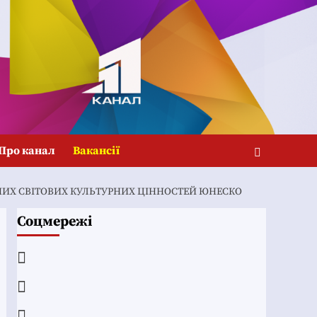
Про канал
Вакансії
НИХ СВІТОВИХ КУЛЬТУРНИХ ЦІННОСТЕЙ ЮНЕСКО
Соцмережі
Facebook
YouTube
Telegram