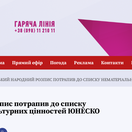
ма
Прямий ефір
Погода
Реклама
Контакти
ЬКИЙ НАРОДНИЙ РОЗПИС ПОТРАПИВ ДО СПИСКУ НЕМАТЕРІАЛЬ
пис потрапив до списку
льтурних цінностей ЮНЕСКО