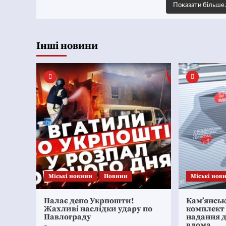
Показати більш
Інші новини
Mіські новини
Новини
Mіські нов
Палає депо Укрпошти!
Кам’янсь
Жахливі наслідки удару по
комплект
Павлограду
надання 
вдома