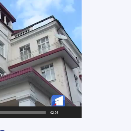
02:26