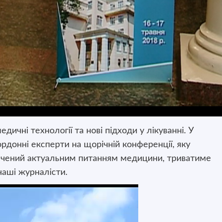
дичні технології та нові підходи у лікуванні.
У
кордонні експерти на щорічній конференції, яку
вячений актуальним питанням медицини, триватиме
 наші журналісти.