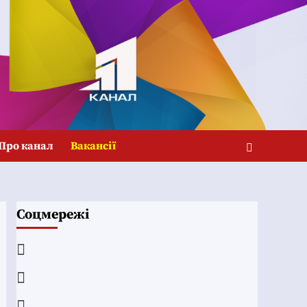
Про канал
Вакансії
Соцмережі
Facebook
YouTube
Telegram