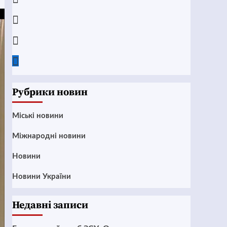
Instagram
Twitter
Google
News
Рубрики новин
Mіські новини
Міжнародні новини
Новини
Новини України
Недавні записи