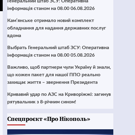
Генеральний штаб ЗСУ: Оперативна
інформація станом на 08.00 06.08.2026
Кам’янське отримало новий комплект
обладнання для надання державних послуг
вдома
Выбрать Генеральний штаб ЗСУ: Оперативна
інформація станом на 08.00 05.08.2026
Важливо, щоб партнери чули Україну й знали,
що кожен пакет для нашої ППО реально
захищає життя – звернення Президента
Кривавий удар по АЗС на Криворіжжі: загинув
рятувальник з 8-річним сином!
Cпецпроєкт «Про Нікополь»