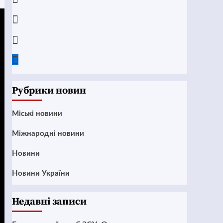
Instagram
Twitter
Google
News
Рубрики новин
Mіські новини
Міжнародні новини
Новини
Новини України
Недавні записи