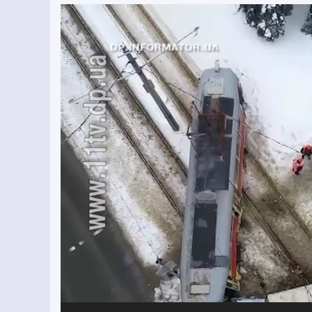
Відеопрогравач