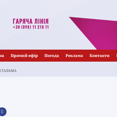
ма
Прямий ефір
Погода
Реклама
Контакти
 ГАЛЬМА