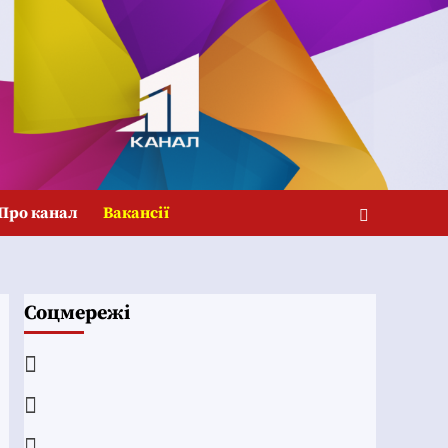
Про канал
Вакансії
Соцмережі
Facebook
YouTube
Telegram