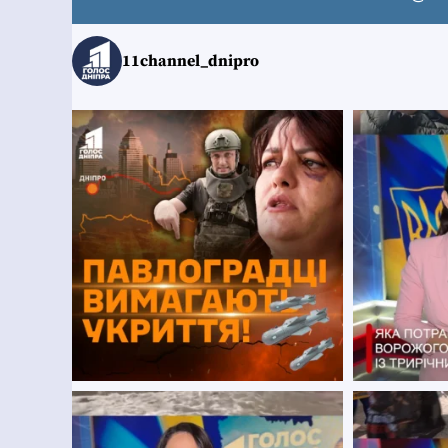
11channel_dnipro