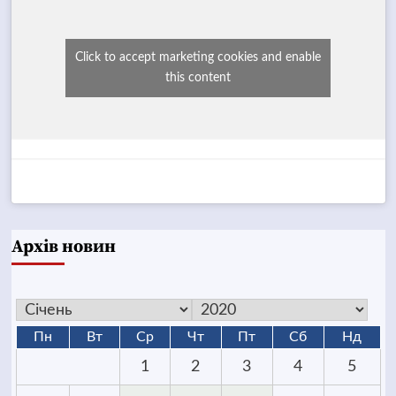
Click to accept marketing cookies and enable
this content
Архів новин
Пн
Вт
Ср
Чт
Пт
Сб
Нд
1
2
3
4
5