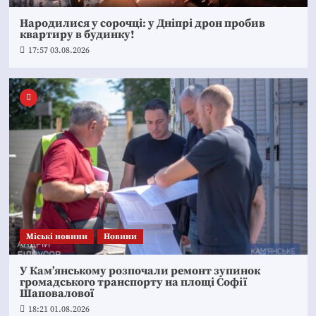
Народилися у сорочці: у Дніпрі дрон пробив
квартиру в будинку!
17:57 03.08.2026
Mіські новини
Новини
У Кам’янському розпочали ремонт зупинок
громадського транспорту на площі Софії
Шаповалової
18:21 01.08.2026