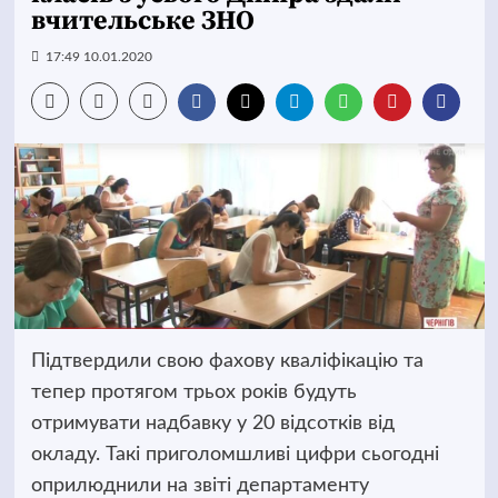
вчительське ЗНО
17:49 10.01.2020
Підтвердили свою фахову кваліфікацію та
тепер протягом трьох років будуть
отримувати надбавку у 20 відсотків від
окладу. Такі приголомшливі цифри сьогодні
оприлюднили на звіті департаменту