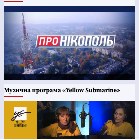
Музична програма «Yellow Submarine»