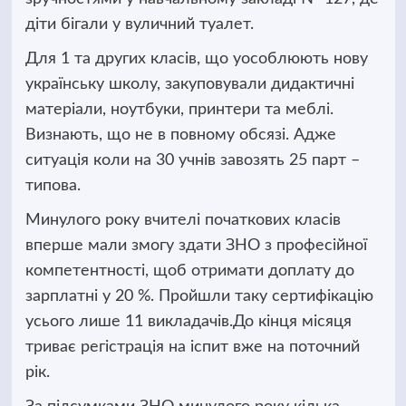
діти бігали у вуличний туалет.
Для 1 та других класів, що уособлюють нову
українську школу, закуповували дидактичні
матеріали, ноутбуки, принтери та меблі.
Визнають, що не в повному обсязі. Адже
ситуація коли на 30 учнів завозять 25 парт –
типова.
Минулого року вчителі початкових класів
вперше мали змогу здати ЗНО з професійної
компетентності, щоб отримати доплату до
зарплатні у 20 %. Пройшли таку сертифікацію
усього лише 11 викладачів.До кінця місяця
триває регістрація на іспит вже на поточний
рік.