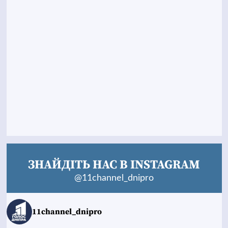
ЗНАЙДІТЬ НАС В INSTAGRAM
@11channel_dnipro
11channel_dnipro