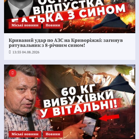
Mіські новини
Новини
Кривавий удар по АЗС на Криворіжжі: загинув
рятувальник з 8-річним сином!
13:55 04.08.2026
Mіські новини
Новини