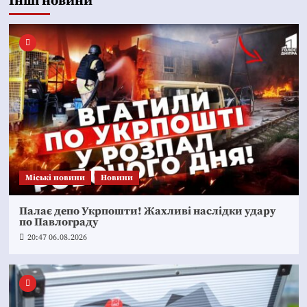
Інші новини
Mіські новини
Новини
Палає депо Укрпошти! Жахливі наслідки удару
по Павлограду
20:47 06.08.2026