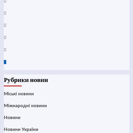
Facebook
YouTube
Telegram
Instagram
Twitter
Google
News
Рубрики новин
Mіські новини
Міжнародні новини
Новини
Новини України