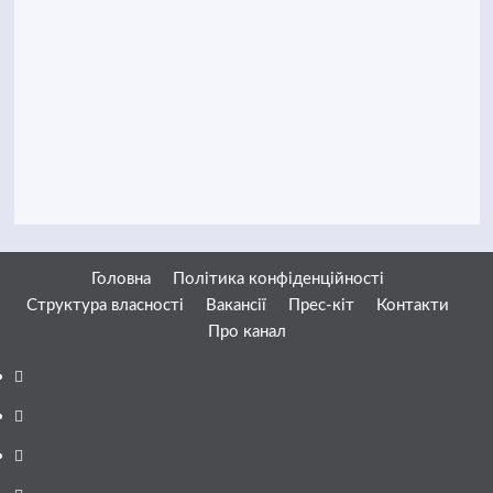
Головна
Політика конфіденційності
Структура власності
Вакансії
Прес-кіт
Контакти
Про канал
Facebook
YouTube
Telegram