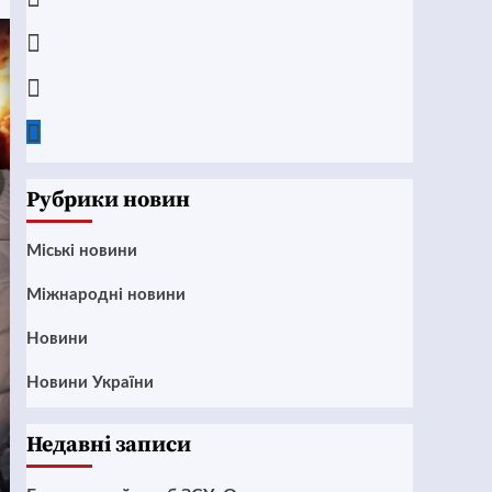
Instagram
Twitter
Google
News
Рубрики новин
Mіські новини
Міжнародні новини
Новини
Новини України
Недавні записи