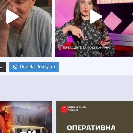
е…
Перехід в Instagram