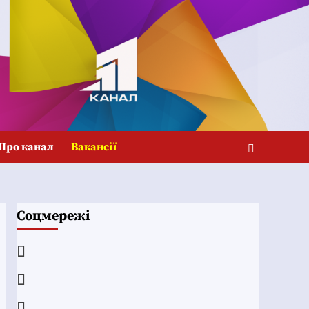
Про канал
Вакансії
Соцмережі
Facebook
YouTube
Telegram