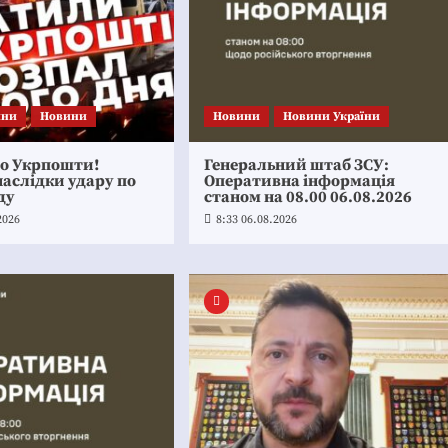
ини
Новини
Новини
Новини України
по Укрпошти!
Генеральний штаб ЗСУ:
аслідки удару по
Оперативна інформація
ду
станом на 08.00 06.08.2026
2026
8:33 06.08.2026