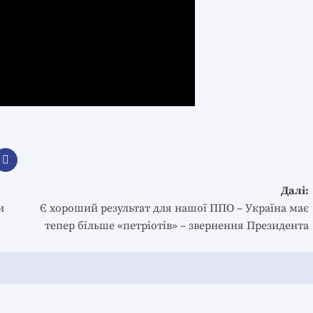
Далі:
и
Є хороший результат для нашої ППО – Україна має
тепер більше «петріотів» – звернення Президента