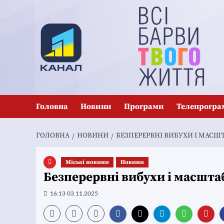
Перейти
до
вмісту
Головна
Новини
Програми
Телепрогра
ГОЛОВНА
НОВИНИ
БЕЗПЕРЕРВНІ ВИБУХИ І МАСШ
Mіські новини
Новини
Безперервні вибухи і масшта
16:13 03.11.2025