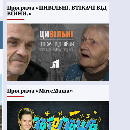
Програма «ЦИВІЛЬНІ. ВТІКАЧІ ВІД
ВІЙНИ.»
Програма «МатеМаша»