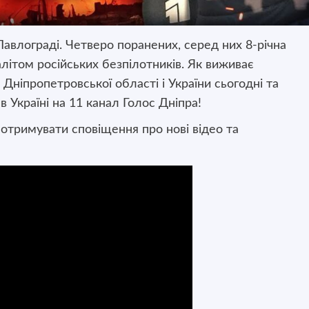
Павлограді. Четверо поранених, серед них 8-річна
літом російських безпілотників. Як виживає
Дніпропетровської області і України сьогодні та
 в Україні на 11 канал Голос Дніпра!
 отримувати сповіщення про нові відео та