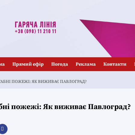
ма
Прямий ефір
Погода
Реклама
Контакти
ТАБНІ ПОЖЕЖІ: ЯК ВИЖИВАЄ ПАВЛОГРАД?
бні пожежі: Як виживає Павлоград?