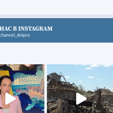
НАС В INSTAGRAM
hannel_dnipro