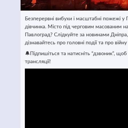
Безперервні вибухи і масштабні пожежі у 
дівчинка. Місто під черговим масованим на
Павлоград? Слідкуйте за новинами Дніпра, 
дізнавайтесь про головні події та про війну
🔔Підпишіться та натисніть “дзвоник”, щоб
трансляції!