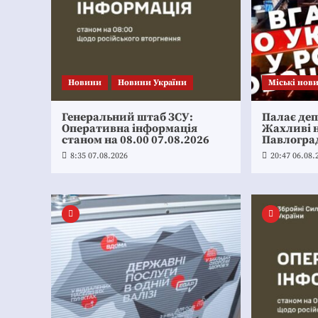
Новини
Новини України
Mіські нов
Генеральний штаб ЗСУ:
Палає де
Оперативна інформація
Жахливі н
станом на 08.00 07.08.2026
Павлогра
8:35 07.08.2026
20:47 06.08.