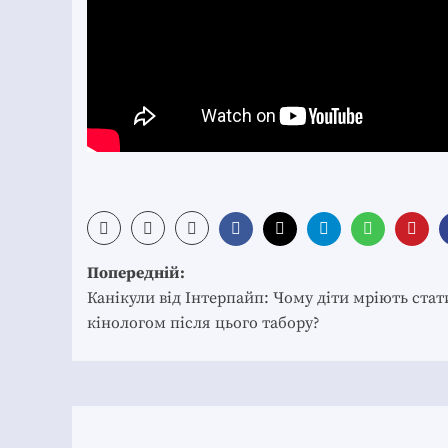
Post
Попередній:
navigation
Канікули від Інтерпайп: Чому діти мріють стат
кінологом після цього табору?