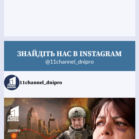
ЗНАЙДІТЬ НАС В INSTAGRAM
@11channel_dnipro
11channel_dnipro