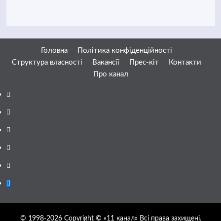
Головна
Політика конфіденційності
Структура власності
Вакансії
Прес-кіт
Контакти
Про канал
Facebook
YouTube
Telegram
Instagram
Twitter
Google
News
© 1998-2026 Copyright © «11 канал» Всі права захищені.