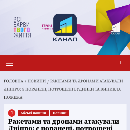
Перейти
до
вмісту
Основне
меню
ГОЛОВНА
НОВИНИ
РАКЕТАМИ ТА ДРОНАМИ АТАКУВАЛИ
ДНІПРО: Є ПОРАНЕНІ, ПОТРОЩЕНІ БУДИНКИ ТА ВИНИКЛА
ПОЖЕЖА!
Mіські новини
Новини
Ракетами та дронами атакували
Дніпро: є поранені, потрощені