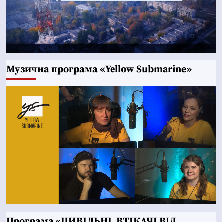
Музична програма «Yellow Submarine»
Програма «ЦИВІЛЬНІ. ВТІКАЧІ ВІД