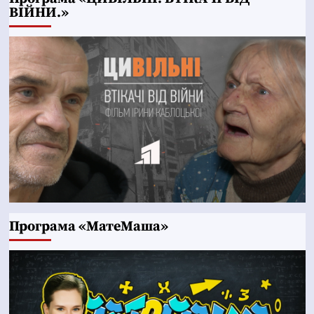
ВІЙНИ.»
Програма «МатеМаша»