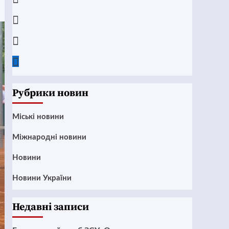
Instagram
Twitter
Google
News
Рубрики новин
Mіські новини
Міжнародні новини
Новини
Новини України
Недавні записи