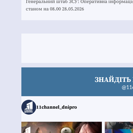
navigation
Генеральний штаб ЗСУ: Оперативна інформаці
станом на 08.00 28.05.2026
ЗНАЙДІТЬ 
@11c
11channel_dnipro