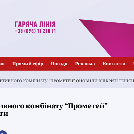
ма
Прямий ефір
Погода
Реклама
Контакти
ОРТИВНОГО КОМБІНАТУ “ПРОМЕТЕЙ” ОНОВИЛИ ВІДКРИТІ ТЕНІСН
тивного комбінату “Прометей”
рти