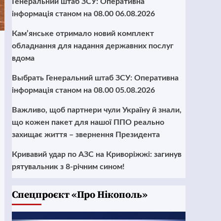
Генеральний штаб ЗСУ: Оперативна
інформація станом на 08.00 06.08.2026
Кам’янське отримало новий комплект
обладнання для надання державних послуг
вдома
Выбрать Генеральний штаб ЗСУ: Оперативна
інформація станом на 08.00 05.08.2026
Важливо, щоб партнери чули Україну й знали,
що кожен пакет для нашої ППО реально
захищає життя – звернення Президента
Кривавий удар по АЗС на Криворіжжі: загинув
рятувальник з 8-річним сином!
Cпецпроєкт «Про Нікополь»