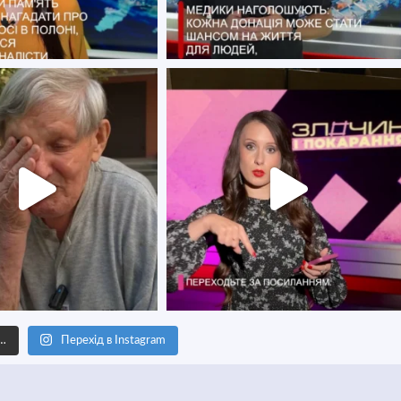
е…
Перехід в Instagram