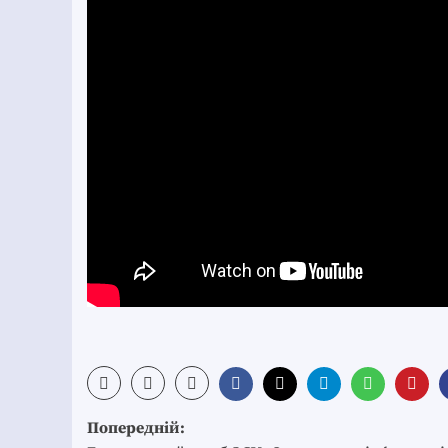
Post
Попередній: