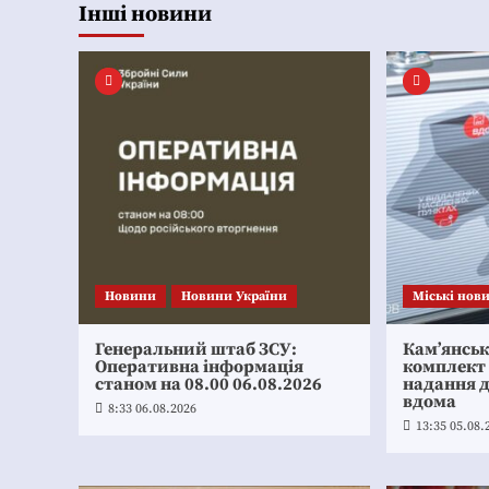
Інші новини
Новини
Новини України
Mіські нов
Генеральний штаб ЗСУ:
Кам’янсь
Оперативна інформація
комплект
станом на 08.00 06.08.2026
надання 
вдома
8:33 06.08.2026
13:35 05.08.