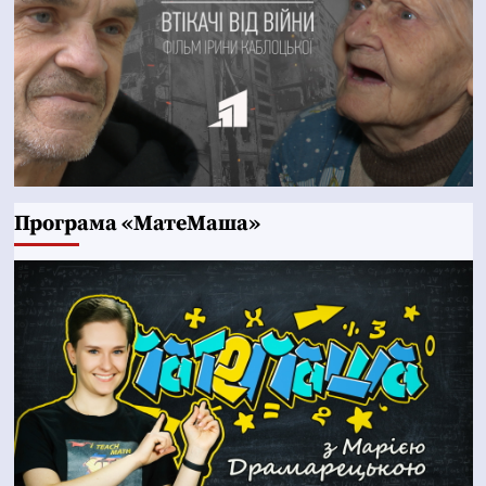
Програма «МатеМаша»