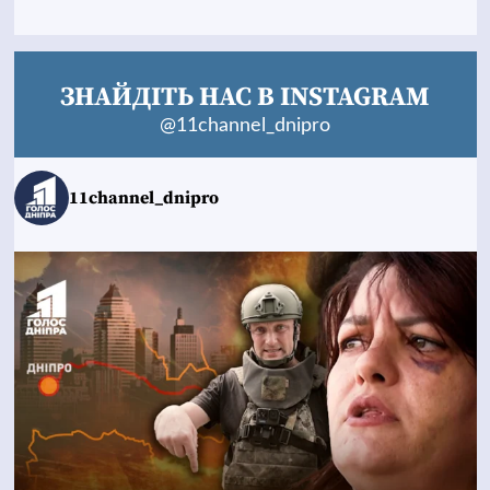
ЗНАЙДІТЬ НАС В INSTAGRAM
@11channel_dnipro
11channel_dnipro