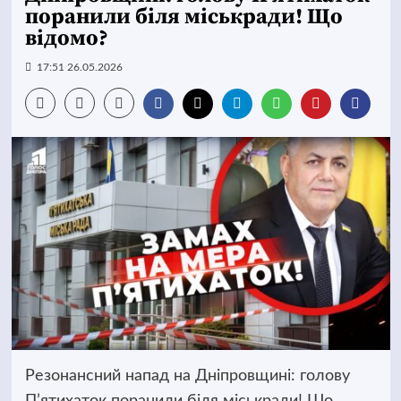
поранили біля міськради! Що
відомо?
17:51 26.05.2026
Резонансний напад на Дніпровщині: голову
П’ятихаток поранили біля міськради! Що