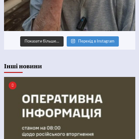
Показати більше…
Перехід в Instagram
Інші новини