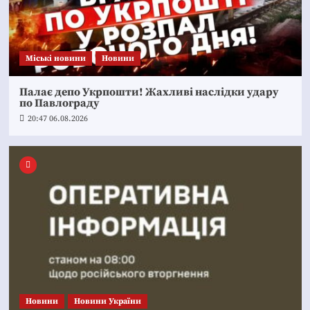
Mіські новини
Новини
Палає депо Укрпошти! Жахливі наслідки удару
по Павлограду
20:47 06.08.2026
Новини
Новини України