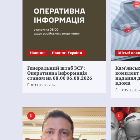
Новини
Новини України
Mіські нов
Генеральний штаб ЗСУ:
Кам’янсь
Оперативна інформація
комплект
станом на 08.00 06.08.2026
надання 
вдома
8:33 06.08.2026
13:35 05.08.