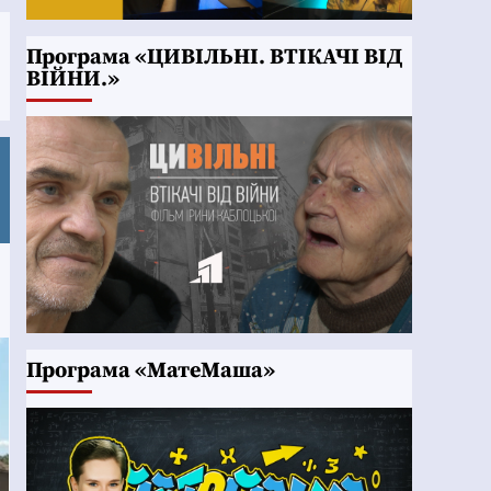
Програма «ЦИВІЛЬНІ. ВТІКАЧІ ВІД
ВІЙНИ.»
Програма «МатеМаша»