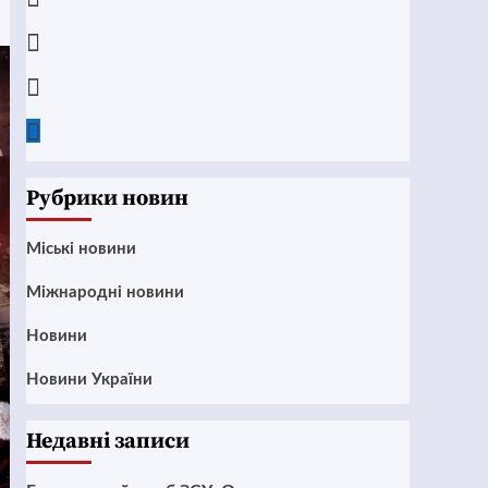
Instagram
Twitter
Google
News
Рубрики новин
Mіські новини
Міжнародні новини
Новини
Новини України
Недавні записи