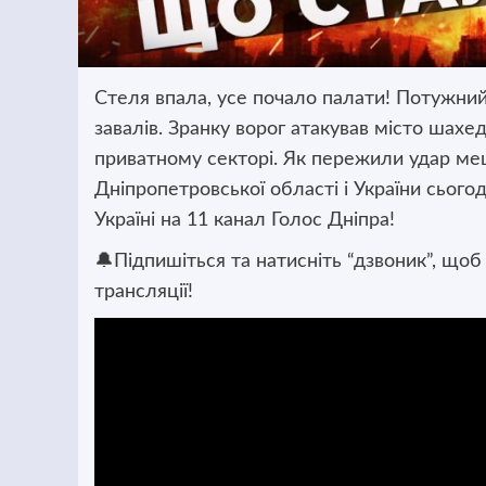
Стеля впала, усе почало палати! Потужний 
завалів. Зранку ворог атакував місто шахе
приватному секторі. Як пережили удар меш
Дніпропетровської області і України сьогодн
Україні на 11 канал Голос Дніпра!
🔔Підпишіться та натисніть “дзвоник”, щоб
трансляції!