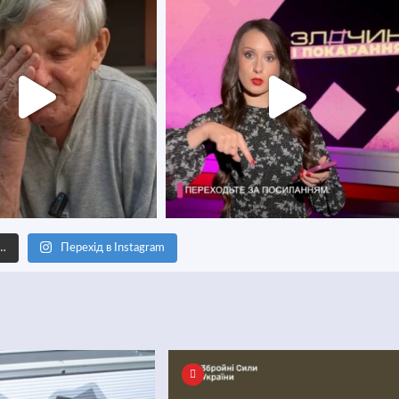
е…
Перехід в Instagram