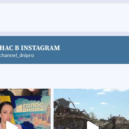
НАС В INSTAGRAM
hannel_dnipro