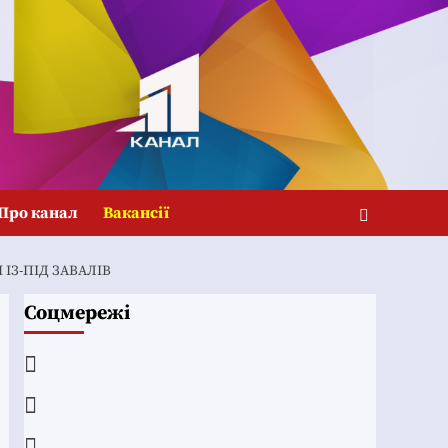
Про канал
Вакансії
ІЗ-ПІД ЗАВАЛІВ
Соцмережі
Facebook
YouTube
Telegram