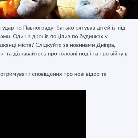
удар по Павлограду: батько рятував дітей із-під
дами. Один з дронів поцілив по будинках у
канці міста? Слідкуйте за новинами Дніпра,
і та дізнавайтесь про головні події та про війну в
 отримувати сповіщення про нові відео та