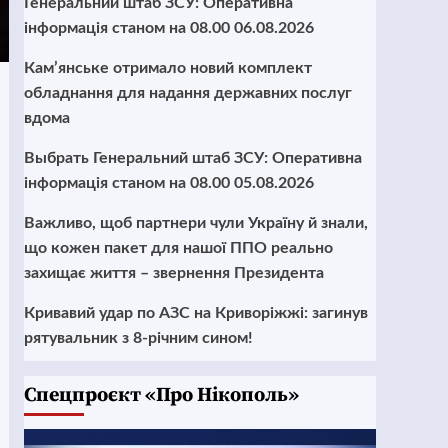
Генеральний штаб ЗСУ: Оперативна
інформація станом на 08.00 06.08.2026
Кам’янське отримало новий комплект
обладнання для надання державних послуг
вдома
Выбрать Генеральний штаб ЗСУ: Оперативна
інформація станом на 08.00 05.08.2026
Важливо, щоб партнери чули Україну й знали,
що кожен пакет для нашої ППО реально
захищає життя – звернення Президента
Кривавий удар по АЗС на Криворіжжі: загинув
рятувальник з 8-річним сином!
Cпецпроєкт «Про Нікополь»