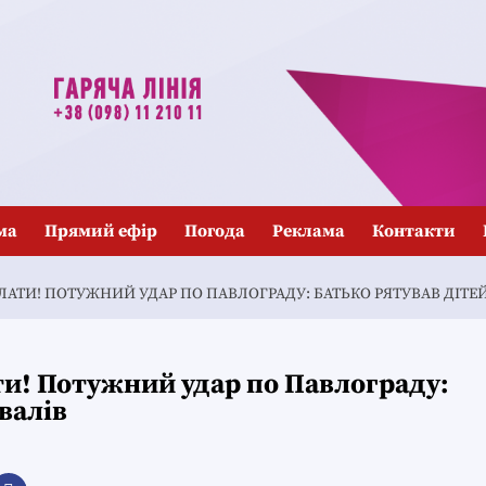
ма
Прямий ефір
Погода
Реклама
Контакти
ЛАТИ! ПОТУЖНИЙ УДАР ПО ПАВЛОГРАДУ: БАТЬКО РЯТУВАВ ДІТЕЙ 
ати! Потужний удар по Павлограду:
авалів