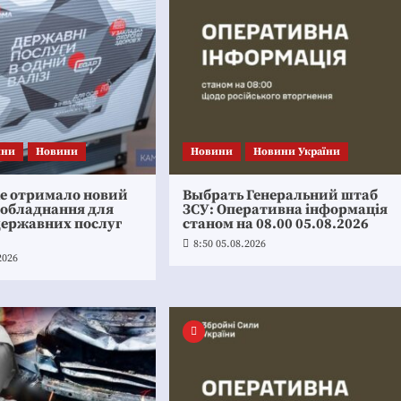
ини
Новини
Новини
Новини України
ке отримало новий
Выбрать Генеральний штаб
 обладнання для
ЗСУ: Оперативна інформація
державних послуг
станом на 08.00 05.08.2026
8:50 05.08.2026
2026