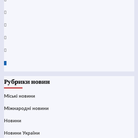
YouTube
Telegram
Instagram
Twitter
Google
News
Рубрики новин
Mіські новини
Міжнародні новини
Новини
Новини України