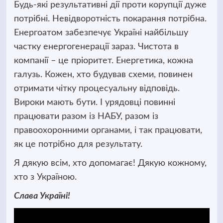
Будь-які результативні дії проти корупції дуже
потрібні. Невідворотність покарання потрібна.
Енергоатом забезпечує Україні найбільшу
частку енергогенерації зараз. Чистота в
компанії – це пріоритет. Енергетика, кожна
галузь. Кожен, хто будував схеми, повинен
отримати чітку процесуальну відповідь.
Вироки мають бути. І урядовці повинні
працювати разом із НАБУ, разом із
правоохоронними органами, і так працювати,
як це потрібно для результату.
Я дякую всім, хто допомагає! Дякую кожному,
хто з Україною.
Слава Україні!