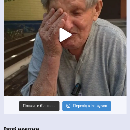
Показати більше…
Перехід в Instagram
Інші новини