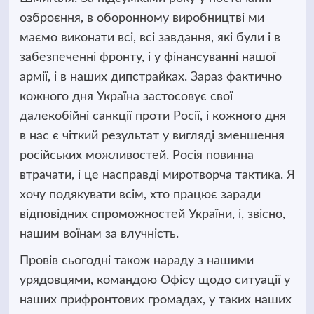
озброєння, в оборонному виробництві ми
маємо виконати всі, всі завдання, які були і в
забезпеченні фронту, і у фінансуванні нашої
армії, і в наших дипстрайках. Зараз фактично
кожного дня Україна застосовує свої
далекобійні санкції проти Росії, і кожного дня
в нас є чіткий результат у вигляді зменшення
російських можливостей. Росія повинна
втрачати, і це насправді миротворча тактика. Я
хочу подякувати всім, хто працює заради
відповідних спроможностей України, і, звісно,
нашим воїнам за влучність.
Провів сьогодні також нараду з нашими
урядовцями, командою Офісу щодо ситуації у
наших прифронтових громадах, у таких наших