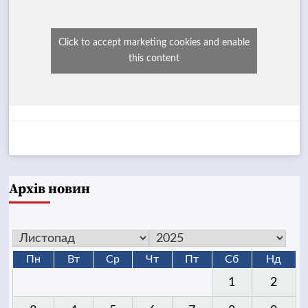
Click to accept marketing cookies and enable
this content
Архів новин
Пн
Вт
Ср
Чт
Пт
Сб
Нд
1
2