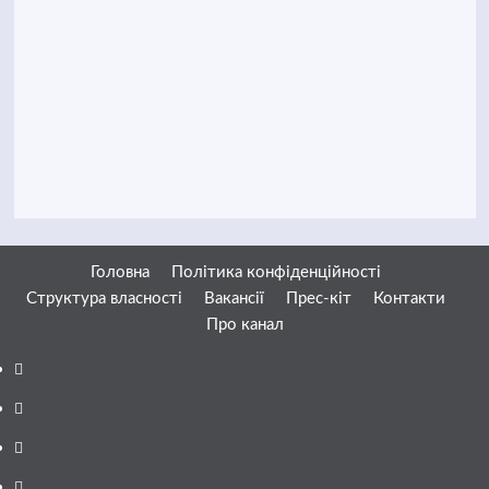
Головна
Політика конфіденційності
Структура власності
Вакансії
Прес-кіт
Контакти
Про канал
Facebook
YouTube
Telegram
Instagram