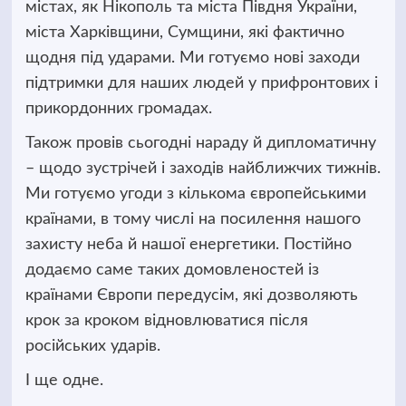
містах, як Нікополь та міста Півдня України,
міста Харківщини, Сумщини, які фактично
щодня під ударами. Ми готуємо нові заходи
підтримки для наших людей у прифронтових і
прикордонних громадах.
Також провів сьогодні нараду й дипломатичну
– щодо зустрічей і заходів найближчих тижнів.
Ми готуємо угоди з кількома європейськими
країнами, в тому числі на посилення нашого
захисту неба й нашої енергетики. Постійно
додаємо саме таких домовленостей із
країнами Європи передусім, які дозволяють
крок за кроком відновлюватися після
російських ударів.
І ще одне.