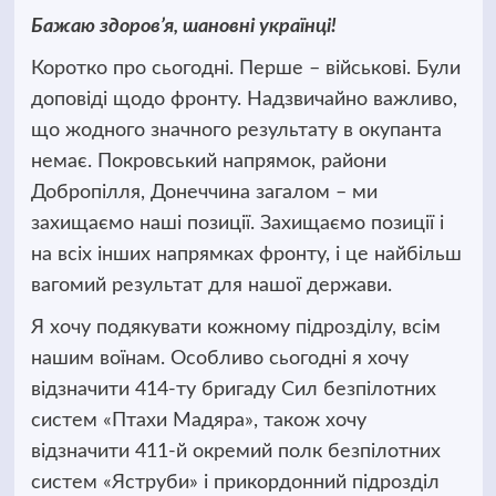
Бажаю здоров’я, шановні українці!
Коротко про сьогодні. Перше – військові. Були
доповіді щодо фронту. Надзвичайно важливо,
що жодного значного результату в окупанта
немає. Покровський напрямок, райони
Добропілля, Донеччина загалом – ми
захищаємо наші позиції. Захищаємо позиції і
на всіх інших напрямках фронту, і це найбільш
вагомий результат для нашої держави.
Я хочу подякувати кожному підрозділу, всім
нашим воїнам. Особливо сьогодні я хочу
відзначити 414-ту бригаду Сил безпілотних
систем «Птахи Мадяра», також хочу
відзначити 411-й окремий полк безпілотних
систем «Яструби» і прикордонний підрозділ