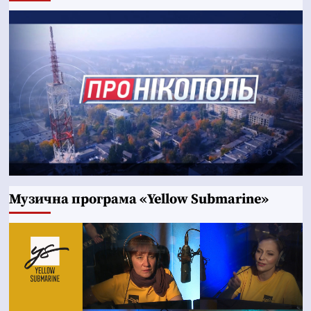
Музична програма «Yellow Submarine»