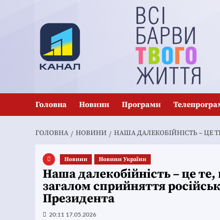
Перейти
до
вмісту
Головна
Новини
Програми
Телепрогра
ГОЛОВНА
НОВИНИ
НАША ДАЛЕКОБІЙНІСТЬ – ЦЕ Т
Новини
Новини України
Наша далекобійність – це те,
загалом сприйняття російсько
Президента
20:11 17.05.2026