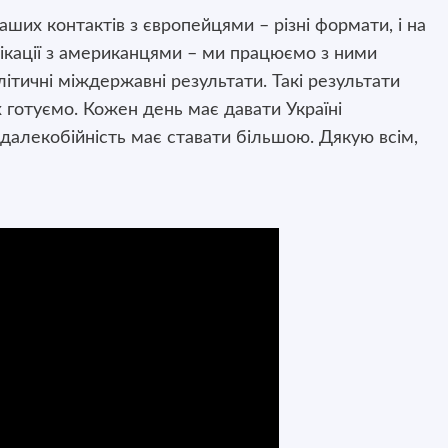
наших контактів з європейцями – різні формати, і на
нікації з американцями – ми працюємо з ними
літичні міждержавні результати. Такі результати
х готуємо. Кожен день має давати Україні
далекобійність має ставати більшою. Дякую всім,