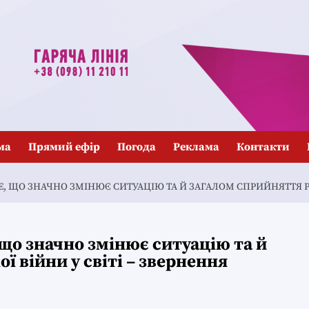
ма
Прямий ефір
Погода
Реклама
Контакти
Е, ЩО ЗНАЧНО ЗМІНЮЄ СИТУАЦІЮ ТА Й ЗАГАЛОМ СПРИЙНЯТТЯ Р
 що значно змінює ситуацію та й
ї війни у світі – звернення