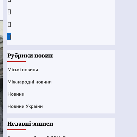
Instagram
Twitter
Google
News
Рубрики новин
Mіські новини
Міжнародні новини
Новини
Новини України
Недавні записи