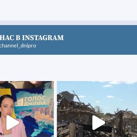
НАС В INSTAGRAM
hannel_dnipro