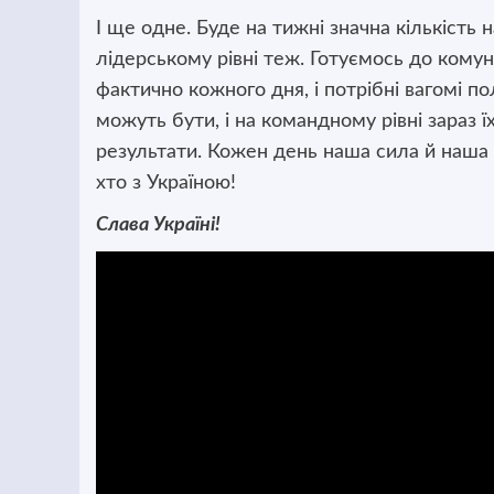
І ще одне. Буде на тижні значна кількість 
лідерському рівні теж. Готуємось до кому
фактично кожного дня, і потрібні вагомі по
можуть бути, і на командному рівні зараз ї
результати. Кожен день наша сила й наша 
хто з Україною!
Слава Україні!