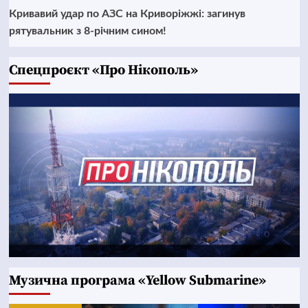
Кривавий удар по АЗС на Криворіжжі: загинув
рятувальник з 8-річним сином!
Cпецпроєкт «Про Нікополь»
Музична програма «Yellow Submarine»