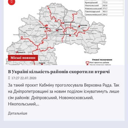
Mіські новини
В Україні кількість районів скоротили втричі
17:27 22.07.2020
За такий проєкт Кабміну проголосувала Верховна Рада. Так
на Дніпропетровщині за новим поділом існуватимуть лише
сім районів: Дніпровський, Новомосковський,
Нікопольський,...
Детальніше