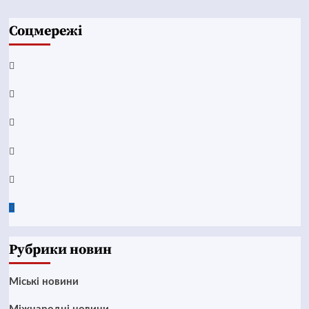
Соцмережі
Facebook
YouTube
Telegram
Instagram
Twitter
Google
News
Рубрики новин
Mіські новини