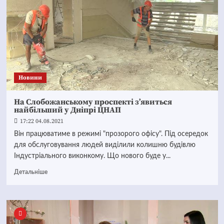
Новини
На Слобожанському проспекті з’явиться
найбільший у Дніпрі ЦНАП
17:22 04.08.2021
Він працюватиме в режимі "прозорого офісу". Під осередок
для обслуговування людей виділили колишню будівлю
Індустріального виконкому. Що нового буде у...
Детальніше