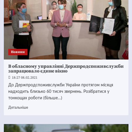
Новини
В обласному управлінні Держпродспоживслужби
запрацювало єдине вікно
18:27 08.02.2021
До Держпродспоживслужби України протягом місяця
надходить близько 60 тисяч звернень. Розібратися у
тонкощах роботи (більше…)
Детальніше