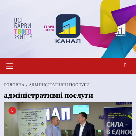
Перейти
до
вмісту
Основне
меню
ГОЛОВНА
АДМІНІСТРАТИВНІ ПОСЛУГИ
адміністративні послуги