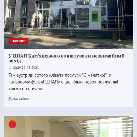
Новини
У ЦНАП Кам’янського влаштували незвичайний
захід
18:29 12.08.2021
Там зустріли сотого клієнта послуги "Є малятко!". У
головному філіалі ЦНАПу є ще кілька нових послуг, які
тільки но почали...
Детальніше