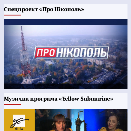
Cпецпроєкт «Про Нікополь»
Музична програма «Yellow Submarine»