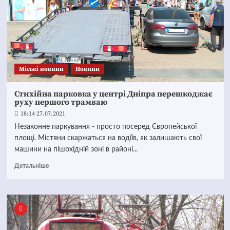
Mіські новини
Новини
Стихійна парковка у центрі Дніпра перешкоджає
руху першого трамваю
18:14 27.07.2021
Незаконне паркування - просто посеред Європейської
площі. Містяни скаржаться на водіїв, як залишають свої
машини на пішохідній зоні в районі...
Детальніше