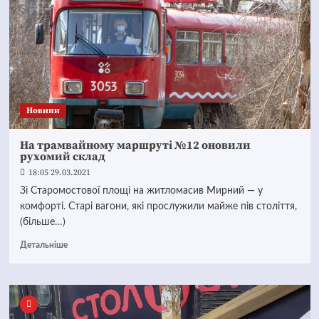
Новини
На трамвайному маршруті №12 оновили
рухомий склад
18:05 29.03.2021
Зі Старомостової площі на житломасив Мирний — у
комфорті. Старі вагони, які прослужили майже пів століття,
(більше…)
Детальніше