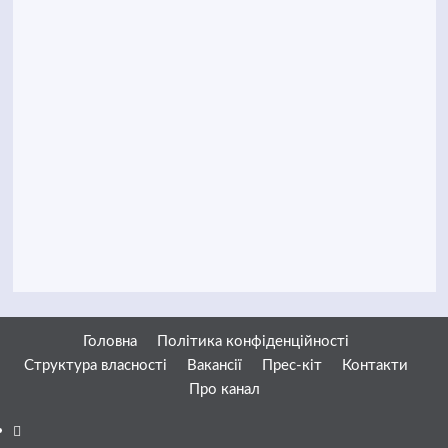
Головна
Політика конфіденційності
Структура власності
Вакансії
Прес-кіт
Контакти
Про канал
Facebook