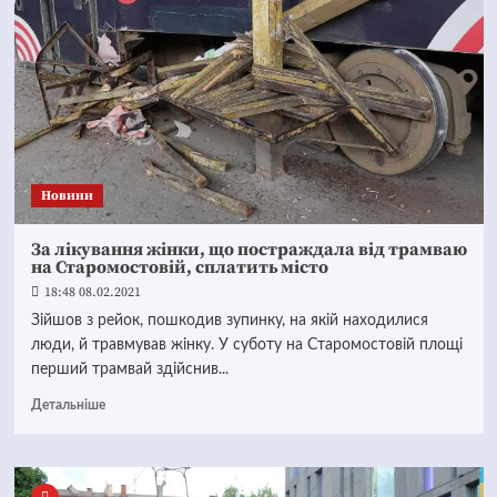
Новини
За лікування жінки, що постраждала від трамваю
на Старомостовій, сплатить місто
18:48 08.02.2021
Зійшов з рейок, пошкодив зупинку, на якій находилися
люди, й травмував жінку. У суботу на Старомостовій площі
перший трамвай здійснив...
Детальніше