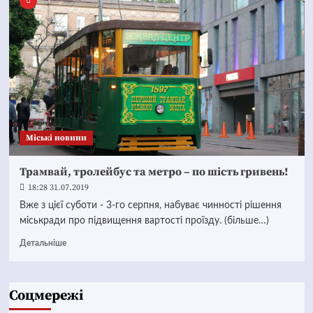
Mіські новини
Трамвай, тролейбус та метро – по шість гривень!
18:28 31.07.2019
Вже з цієї суботи - 3-го серпня, набуває чинності рішення
міськради про підвищення вартості проїзду. (більше…)
Детальніше
Соцмережі