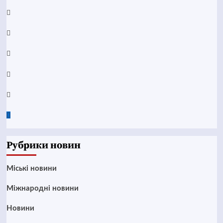
Facebook
YouTube
Telegram
Instagram
Twitter
Google
News
Рубрики новин
Mіські новини
Міжнародні новини
Новини