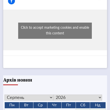
Click to accept marketing cookies and enable
this content
Архів новин
Пн
Вт
Ср
Чт
Пт
Сб
Нд