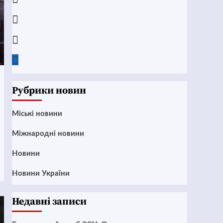
Instagram
Twitter
Google
News
Рубрики новин
Mіські новини
Міжнародні новини
Новини
Новини України
Недавні записи