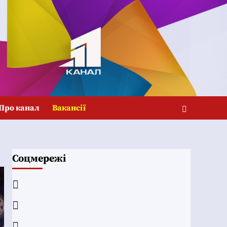
Про канал
Вакансії
Соцмережі
Facebook
YouTube
Telegram