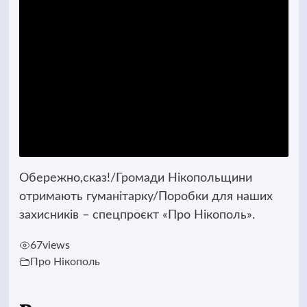
Обережно,сказ!/Громади Нікопольщини
отримають гуманітарку/Поробки для наших
захисників – спецпроєкт «Про Нікополь».
67
views
Про Нікополь