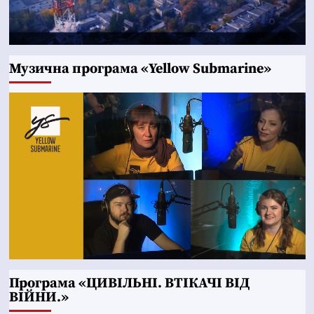
Музична програма «Yellow Submarine»
Програма «ЦИВІЛЬНІ. ВТІКАЧІ ВІД
ВІЙНИ.»