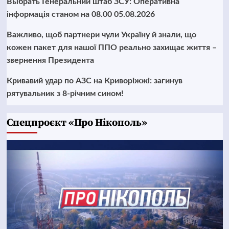
Выбрать Генеральний штаб ЗСУ: Оперативна
інформація станом на 08.00 05.08.2026
Важливо, щоб партнери чули Україну й знали, що
кожен пакет для нашої ППО реально захищає життя –
звернення Президента
Кривавий удар по АЗС на Криворіжжі: загинув
рятувальник з 8-річним сином!
Cпецпроєкт «Про Нікополь»