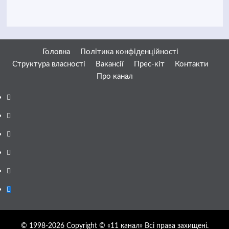
Головна
Політика конфіденційності
Структура власності
Вакансії
Прес-кіт
Контакти
Про канал
Facebook
YouTube
Telegram
Instagram
Twitter
Google
News
© 1998-2026 Copyright © «11 канал» Всі права захищені.