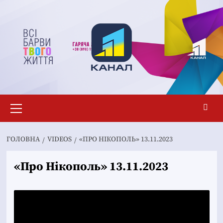
Перейти
до
вмісту
Основне
меню
ГОЛОВНА
VIDEOS
«ПРО НІКОПОЛЬ» 13.11.2023
«Про Нікополь» 13.11.2023