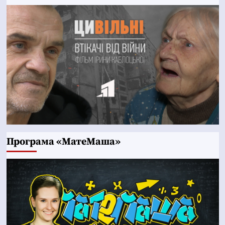
Програма «МатеМаша»