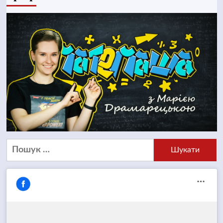
Пошук: