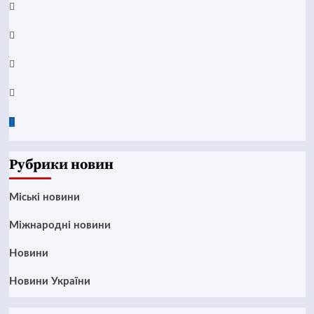
YouTube
Telegram
Instagram
Twitter
Google
News
Рубрики новин
Mіські новини
Міжнародні новини
Новини
Новини України