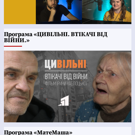
Програма «ЦИВІЛЬНІ. ВТІКАЧІ ВІД
ВІЙНИ.»
Програма «МатеМаша»