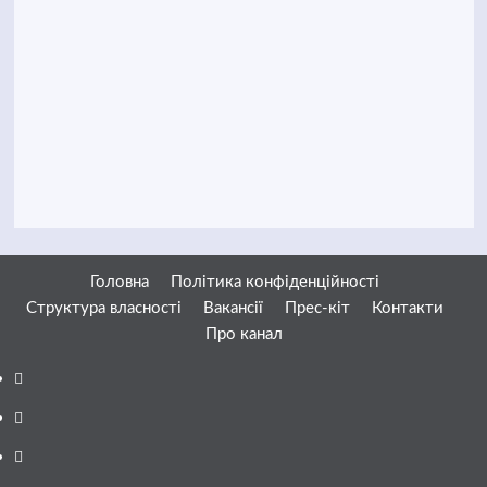
Головна
Політика конфіденційності
Структура власності
Вакансії
Прес-кіт
Контакти
Про канал
Facebook
YouTube
Telegram