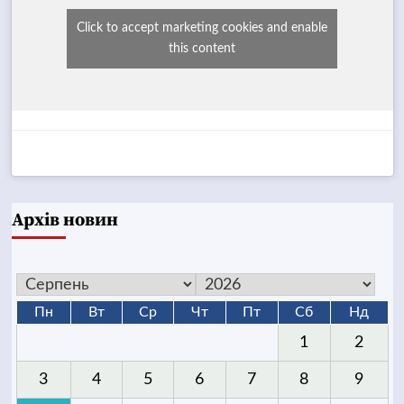
Click to accept marketing cookies and enable
this content
Архів новин
Пн
Вт
Ср
Чт
Пт
Сб
Нд
1
2
3
4
5
6
7
8
9