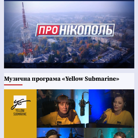
Музична програма «Yellow Submarine»