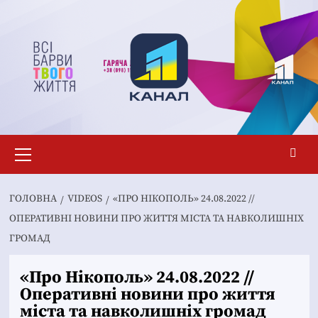
Перейти
до
вмісту
Основне
меню
ГОЛОВНА
VIDEOS
«ПРО НІКОПОЛЬ» 24.08.2022 //
ОПЕРАТИВНІ НОВИНИ ПРО ЖИТТЯ МІСТА ТА НАВКОЛИШНІХ
ГРОМАД
«Про Нікополь» 24.08.2022 //
Оперативні новини про життя
міста та навколишніх громад