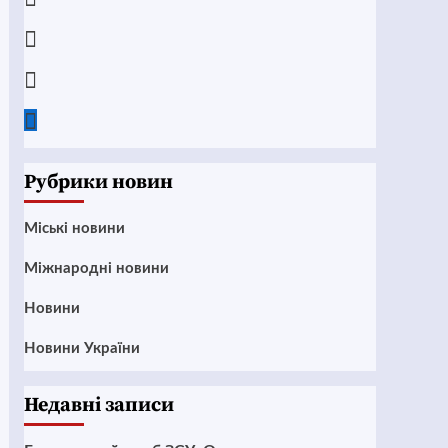
Instagram
Twitter
Google
News
Рубрики новин
Mіські новини
Міжнародні новини
Новини
Новини України
Недавні записи