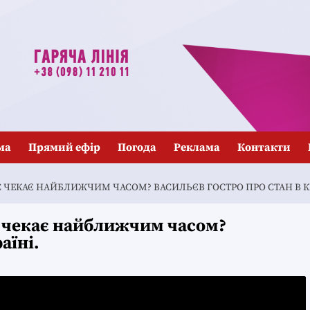
ма
Прямий ефір
Погода
Реклама
Контакти
 ЧЕКАЄ НАЙБЛИЖЧИМ ЧАСОМ? ВАСИЛЬЄВ ГОСТРО ПРО СТАН В КР
с чекає найближчим часом?
аїні.