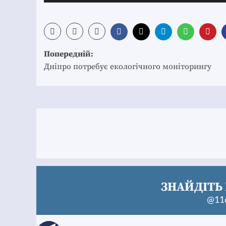
Post
Попередній:
navigation
Дніпро потребує екологічного моніторингу
ЗНАЙДІТЬ 
@11c