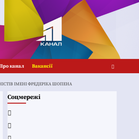
Про канал
Вакансії
ІСТІВ ІМЕНІ ФРЕДЕРІКА ШОПЕНА
Соцмережі
Facebook
YouTube
Telegram