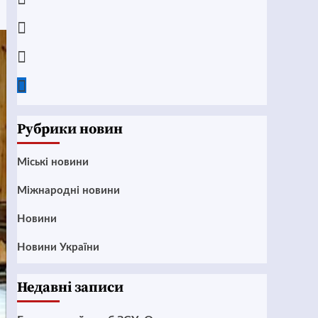
Instagram
Twitter
Google
News
Рубрики новин
Mіські новини
Міжнародні новини
Новини
Новини України
Недавні записи