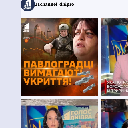
11channel_dnipro