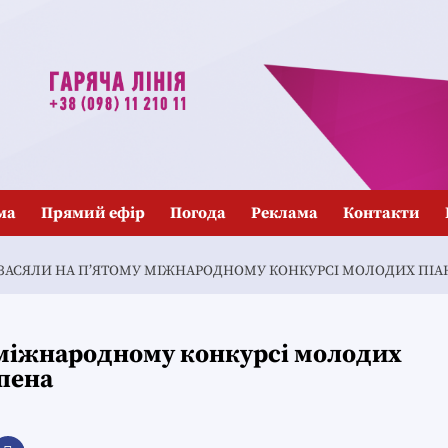
ма
Прямий ефір
Погода
Реклама
Контакти
 ЗАСЯЛИ НА П’ЯТОМУ МІЖНАРОДНОМУ КОНКУРСІ МОЛОДИХ ПІАН
у міжнародному конкурсі молодих
опена