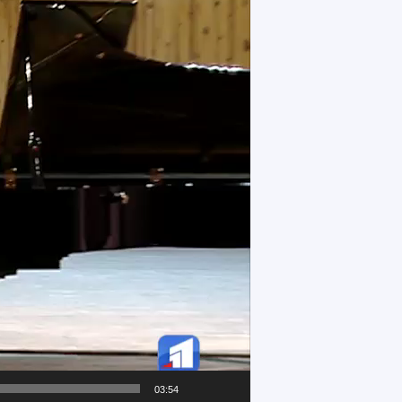
03:54