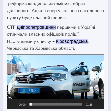
реформа кардинально змінить образ
дільничого. Адже тепер у кожного населеного
пункту буде власний шериф.
Дніпропетровщини
ОТГ
першими в Україні
отримали власних офіцерів поліції.
Кіровоградська
Наступними у списку
–
,
Черкаська та Харківська області.
Відеопрогравач
00:00
01:25