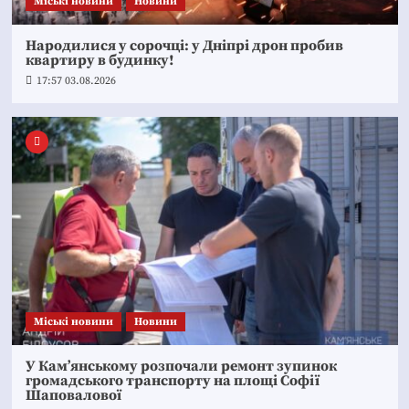
Mіські новини
Новини
Народилися у сорочці: у Дніпрі дрон пробив
квартиру в будинку!
17:57 03.08.2026
Mіські новини
Новини
У Кам’янському розпочали ремонт зупинок
громадського транспорту на площі Софії
Шаповалової