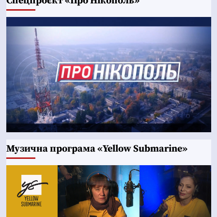
Cпецпроєкт «Про Нікополь»
Музична програма «Yellow Submarine»