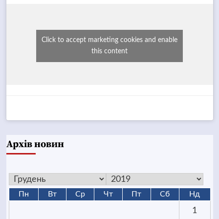
Click to accept marketing cookies and enable
this content
Архів новин
Пн
Вт
Ср
Чт
Пт
Сб
Нд
1