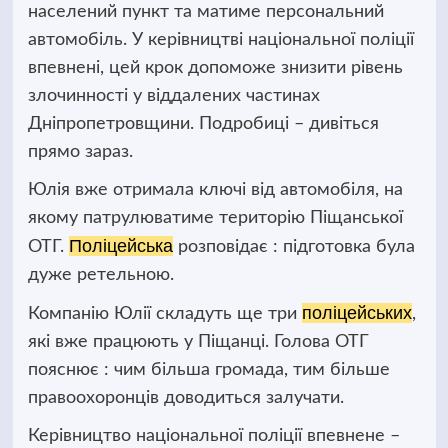
населений пункт та матиме персональний
автомобіль.
У керівництві національної поліції
впевнені, цей крок допоможе знизити рівень
злочинності у віддалених частинах
Дніпропетровщини. Подробиці – дивіться
прямо зараз.
Юлія вже отримала ключі від автомобіля, на
якому патрулюватиме територію Піщанської
Поліцейська
ОТГ.
розповідає : підготовка була
дуже ретельною.
поліцейських
Компанію Юлії складуть ще три
,
які вже працюють у Піщанці. Голова ОТГ
пояснює : чим більша громада, тим більше
правоохоронців доводиться залучати.
Керівництво національної поліції впевнене
–