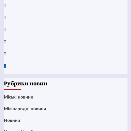
Facebook
YouTube
Telegram
Instagram
Twitter
Google
News
Рубрики новин
Mіські новини
Міжнародні новини
Новини