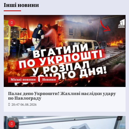
Інші новини
Mіські новини
Новини
Палає депо Укрпошти! Жахливі наслідки удару
по Павлограду
20:47 06.08.2026