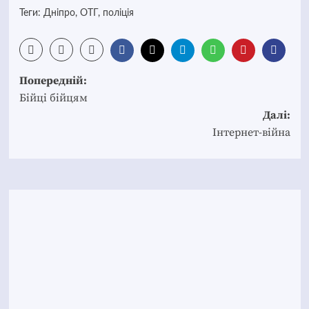
Теги:
Дніпро
,
ОТГ
,
поліція
Post
Попередній:
navigation
Бійці бійцям
Далі:
Інтернет-війна