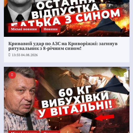
Mіські новини
Новини
Кривавий удар по АЗС на Криворіжжі: загинув
рятувальник з 8-річним сином!
13:55 04.08.2026