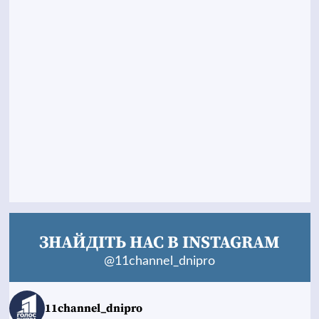
ЗНАЙДІТЬ НАС В INSTAGRAM
@11channel_dnipro
11channel_dnipro