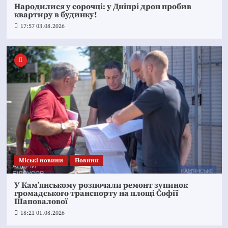
Народилися у сорочці: у Дніпрі дрон пробив
квартиру в будинку!
17:57 03.08.2026
Mіські новини
Новини
У Кам’янському розпочали ремонт зупинок
громадського транспорту на площі Софії
Шаповалової
18:21 01.08.2026