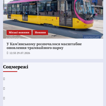
Mіські новини
Новини
У Кам’янському розпочалося масштабне
оновлення трамвайного парку
12:55 29.07.2026
Соцмережі
Facebook
YouTube
Telegram