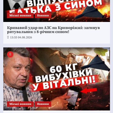
Mіські новини
Новини
Кривавий удар по АЗС на Криворіжжі: загинув
рятувальник з 8-річним сином!
13:55 04.08.2026
Mіські новини
Новини