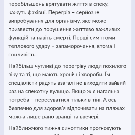
перебільшень врятувати життя в спеку,
кажуть фахівці. Перегрів – серйозне
випробування для організму, яке може
призвести до порушення життєво важливих
функцій та навіть смерті. Перші симптоми
теплового удару – запаморочення, втома і
сонливість.
Найбільш чутливі до перегріву люди похилого
віку та ті, що мають хронічні хвороби. Їм
спеціалісти радять взагалі не виходити зайвий
раз на спекотну вулицю. Якщо ж є нагальна
потреба – пересуватися тільки в тіні. А ось
безпечно для здоров’я відпочивати на пляжах
можна лише рано вранці та ввечері.
Найближчого тижня синоптики прогнозують