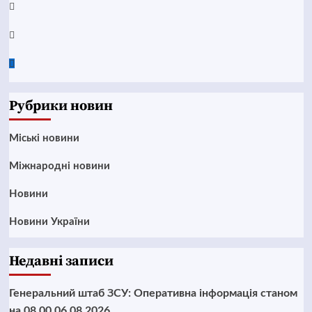
Instagram
Twitter
Google
News
Рубрики новин
Mіські новини
Міжнародні новини
Новини
Новини України
Недавні записи
Генеральний штаб ЗСУ: Оперативна інформація станом
на 08.00 06.08.2026