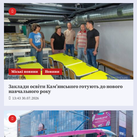
Mіські новини
Новини
Заклади освіти Кам’янського готують до нового
навчального року
13:43 30.07.2026