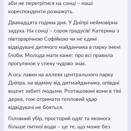
аби не перегрітися на сонці –
наші
кореспонденти розкажуть.
Дванадцята година дня. У Дніпрі неймовірна
задуха. На сонці – сорок градусів! Катерина з
півторарічною Софійкою чи не єдині
відвідувачі дитячого майданчика в парку імені
Глоби. Молода мати каже: про всі правила
прогулянок у спеку чудово знає.
А ось лавки на аллеях центрального парку
Дніпра, на відміну від дитмайданчика, опівдні
вщент забиті людьми. Розташовані вони в тіні
дерев, тож отримати тепловий удар
відвідувачі не бояться.
Головний убір, просторий одяг та якомога
більше питної води – це те, що може без