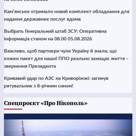
Кам’янське отримало новий комплект обладнання для
надання державних послуг вдома
Выбрать Генеральний штаб ЗСУ: Оперативна
інформація станом на 08.00 05.08.2026
Важливо, щоб партнери чули Україну й знали, що
кожен пакет для нашої ППО реально захищає життя –
звернення Президента
Кривавий удар по АЗС на Криворіжжі: загинув
рятувальник з 8-річним сином!
Cпецпроєкт «Про Нікополь»