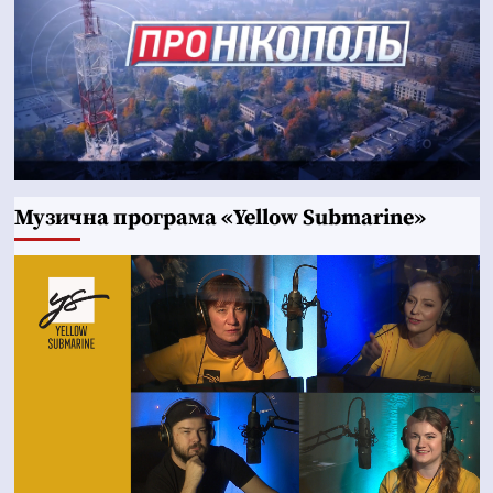
Музична програма «Yellow Submarine»