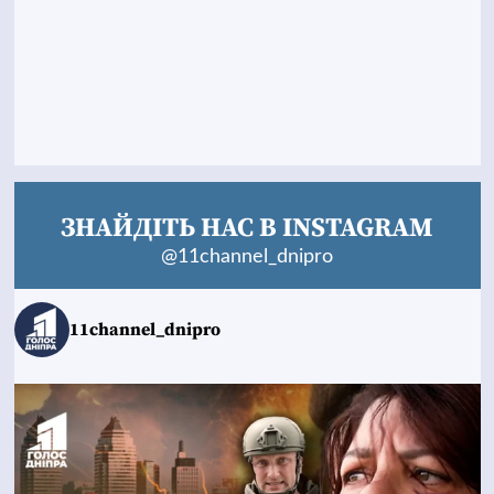
ЗНАЙДІТЬ НАС В INSTAGRAM
@11channel_dnipro
11channel_dnipro