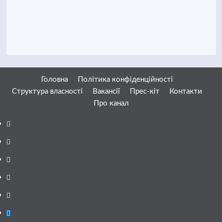
Головна
Політика конфіденційності
Структура власності
Вакансії
Прес-кіт
Контакти
Про канал
Facebook
YouTube
Telegram
Instagram
Twitter
Google