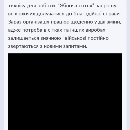
техніку для роботи. “Жіноча сотня” запрошує
всіх охочих долучатися до благодійної справи.
Зараз організація працює щоденно у дві зміни,
адже потреба в сітках та інших виробах
залишається значною і військові постійно
звертаються з новими запитами.