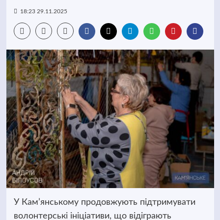
18:23 29.11.2025
У Кам’янському продовжують підтримувати
волонтерські ініціативи, що відіграють