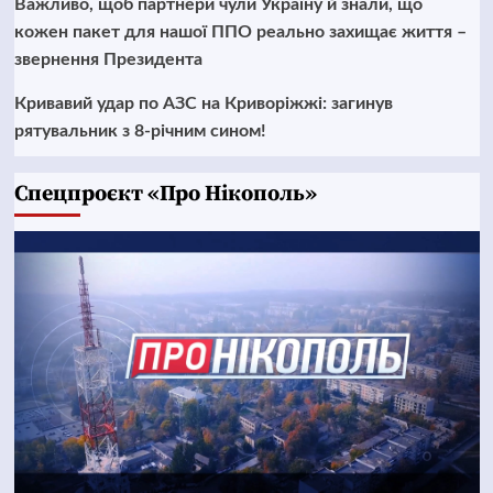
Важливо, щоб партнери чули Україну й знали, що
кожен пакет для нашої ППО реально захищає життя –
звернення Президента
Кривавий удар по АЗС на Криворіжжі: загинув
рятувальник з 8-річним сином!
Cпецпроєкт «Про Нікополь»