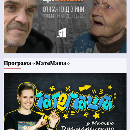
Програма «МатеМаша»