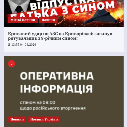
Mіські новини
Новини
Кривавий удар по АЗС на Криворіжжі: загинув
рятувальник з 8-річним сином!
13:55 04.08.2026
Новини
Новини України