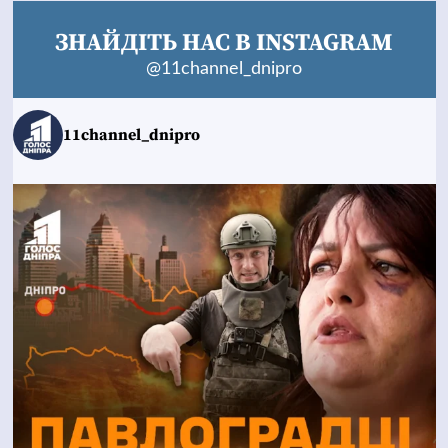
ЗНАЙДІТЬ НАС В INSTAGRAM
@11channel_dnipro
11channel_dnipro