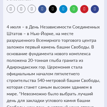
4 июля – в День Независимости Соединенных
Штатов – в Нью-Йорке, на месте
разрушенного Всемирного торгового центра
заложен первый камень башни Свободы. В
основание фундамента нового комплекса
положена 20-тонная глыба гранита из
Адирондакских гор. Церемония стала
официальным началом пятилетнего
строительства 540-метровой башни Свободы,
которая станет самым высоким зданием в
мире. “Невозможно было выбрать лучший
день для закладки углового камня башни