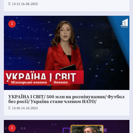
13:12 16.08.2025
Міжнародні новини
Новини
УКРАЇНА І СВІТ/ 500 млн на розмінування/ Футбол
без росії/ Україна стане членом НАТО/
13:56 14.10.2023