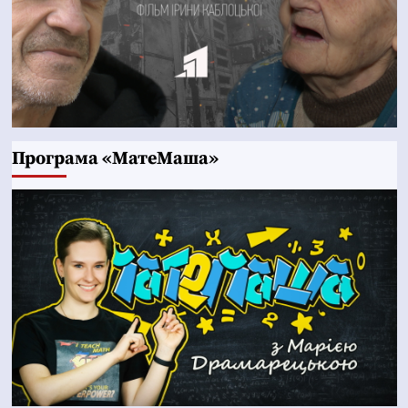
Програма «МатеМаша»