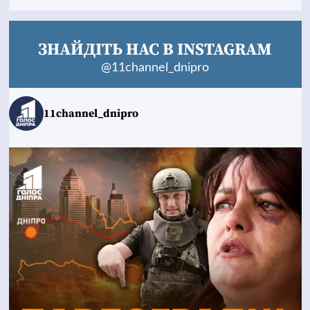
ЗНАЙДІТЬ НАС В INSTAGRAM
@11channel_dnipro
11channel_dnipro