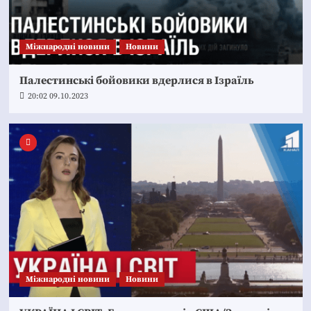
Міжнародні новини
Новини
Палестинські бойовики вдерлися в Ізраїль
20:02 09.10.2023
Міжнародні новини
Новини