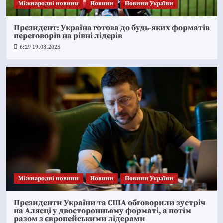
Міжнародні новини
Новини
Новини України
Президент: Україна готова до будь-яких форматів
переговорів на рівні лідерів
6:29 19.08.2025
Міжнародні новини
Новини
Новини України
Президенти України та США обговорили зустріч
на Алясці у двосторонньому форматі, а потім
разом з європейськими лідерами