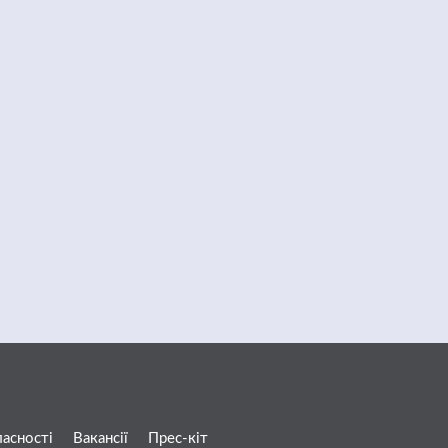
ласності
Вакансії
Прес-кіт