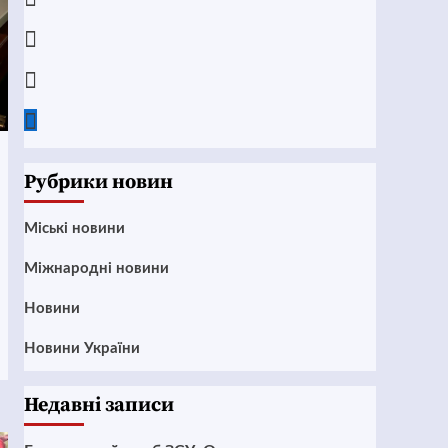
Instagram
Twitter
Google
News
Рубрики новин
Mіські новини
Міжнародні новини
Новини
Новини України
Недавні записи