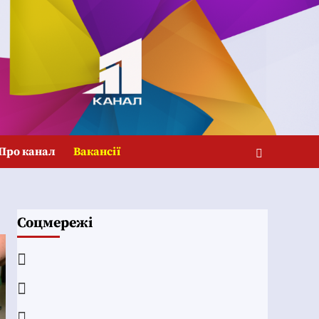
Про канал
Вакансії
Соцмережі
Facebook
YouTube
Telegram