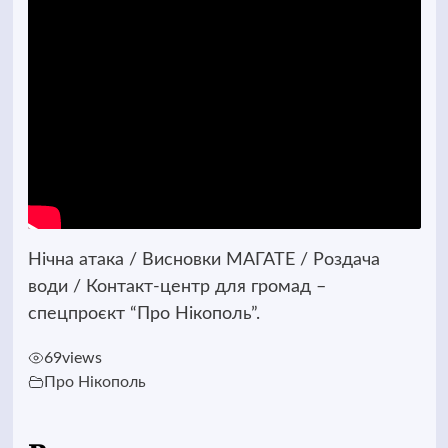
Нічна атака / Висновки МАГАТЕ / Роздача
води / Контакт-центр для громад –
спецпроєкт “Про Нікополь”.
69
views
Про Нікополь