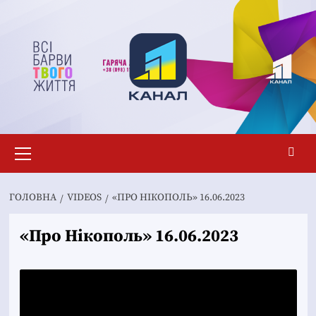
Перейти
до
вмісту
Основне
меню
ГОЛОВНА
VIDEOS
«ПРО НІКОПОЛЬ» 16.06.2023
«Про Нікополь» 16.06.2023