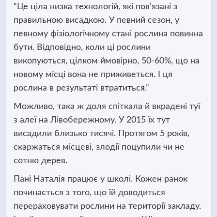
“Це ціла низка технологій, які пов’язані з
правильною висадкою. У певний сезон, у
певному фізіологічному стані рослина повинна
бути. Відповідно, коли ці рослини
викопуються, цілком ймовірно, 50-60%, що на
новому місці вона не приживеться. І ця
рослина в результаті втратиться.”
Можливо, така ж доля спіткала й вкрадені туї
з алеї на Лівобережному. У 2015 їх тут
висадили близько тисячі. Протягом 5 років,
скаржаться місцеві, злодії поцупили чи не
сотню дерев.
Пані Наталія працює у школі. Кожен ранок
починається з того, що їй доводиться
перераховувати рослини на території закладу.