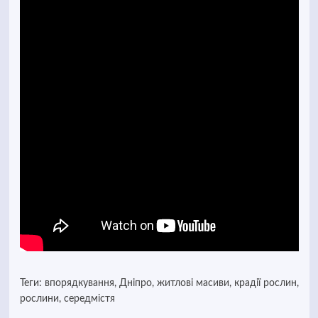
Теги:
впорядкування
,
Дніпро
,
житлові масиви
,
крадії рослин
,
рослини
,
середмістя