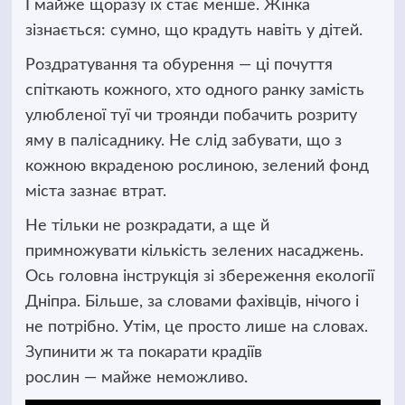
І майже щоразу їх стає менше. Жінка
зізнається: сумно, що крадуть навіть у дітей.
Роздратування та обурення — ці почуття
спіткають кожного, хто одного ранку замість
улюбленої туї чи троянди побачить розриту
яму в палісаднику. Не слід забувати, що з
кожною вкраденою рослиною, зелений фонд
міста зазнає втрат.
Не тільки не розкрадати, а ще й
примножувати кількість зелених насаджень.
Ось головна інструкція зі збереження екології
Дніпра. Більше, за словами фахівців, нічого і
не потрібно. Утім, це просто лише на словах.
Зупинити ж та покарати крадіїв
рослин — майже неможливо.