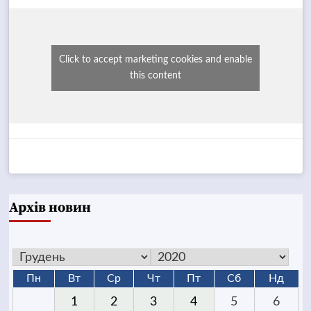
Click to accept marketing cookies and enable
this content
Архів новин
Пн
Вт
Ср
Чт
Пт
Сб
Нд
1
2
3
4
5
6