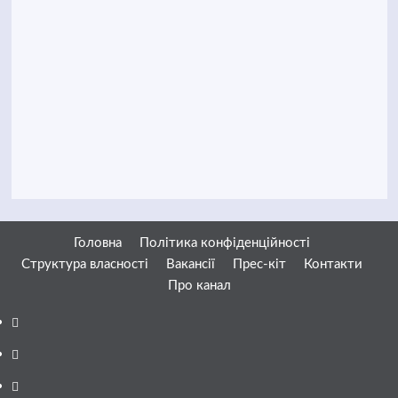
Головна
Політика конфіденційності
Структура власності
Вакансії
Прес-кіт
Контакти
Про канал
Facebook
YouTube
Telegram