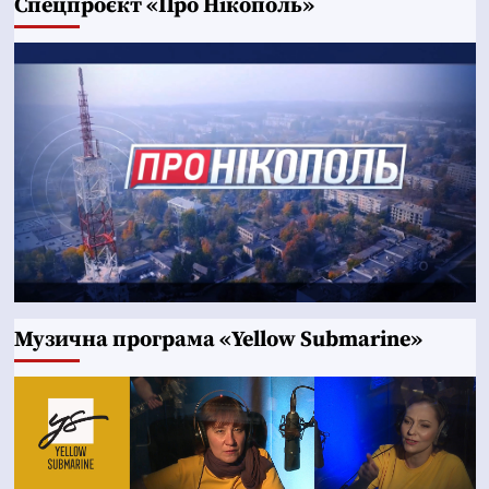
Cпецпроєкт «Про Нікополь»
Музична програма «Yellow Submarine»