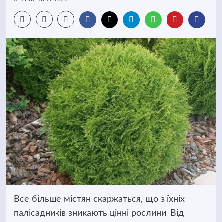
Все більше містян скаржаться, що з їхніх
палісадників зникають цінні рослини. Від