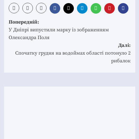
Post
Попередній:
navigation
У Дніпрі випустили марку із зображенням
Олександра Поля
Далі:
Спочатку грудня на водоймах області потонуло 2
рибалок