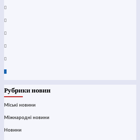
Facebook
YouTube
Telegram
Instagram
Twitter
Google
News
Рубрики новин
Mіські новини
Міжнародні новини
Новини