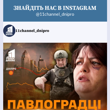
ЗНАЙДІТЬ НАС В INSTAGRAM
@11channel_dnipro
11channel_dnipro