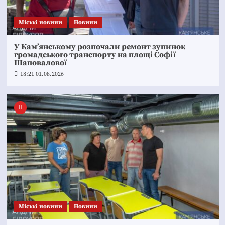
Mіські новини
Новини
У Кам’янському розпочали ремонт зупинок
громадського транспорту на площі Софії
Шаповалової
18:21 01.08.2026
Mіські новини
Новини