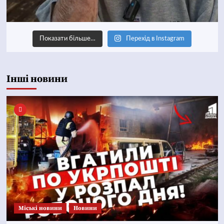
Показати більше…
Перехід в Instagram
Інші новини
Mіські новини
Новини