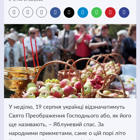
У неділю, 19 серпня українці відзначатимуть
Свято Преображення Господнього або, як його
ще називають, – Яблуневий спас.
За
народними прикметами, саме о цій порі літо