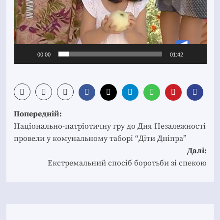
00:00
01:42
Post
Попередній:
navigation
Національно-патріотичну гру до Дня Незалежності
провели у комунальному таборі “Діти Дніпра”
Далі:
Екстремальний спосіб боротьби зі спекою