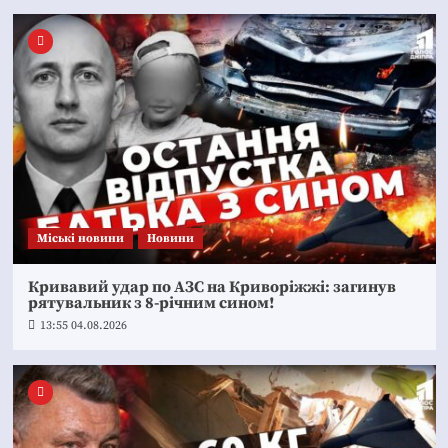
Mіські новини
Новини
Кривавий удар по АЗС на Криворіжжі: загинув
рятувальник з 8-річним сином!
13:55 04.08.2026