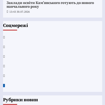
Заклади освіти Кам’янського готують до нового
навчального року
13:43 30.07.2026
Соцмережі
Facebook
YouTube
Telegram
Instagram
Twitter
Google
News
Рубрики новин