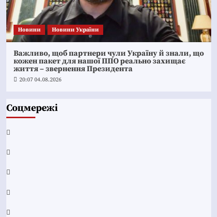
Новини
Новини України
Важливо, щоб партнери чули Україну й знали, що
кожен пакет для нашої ППО реально захищає
життя – звернення Президента
20:07 04.08.2026
Соцмережі
Facebook
YouTube
Telegram
Instagram
Twitter