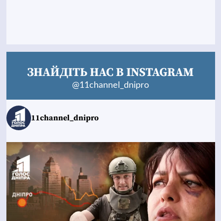
ЗНАЙДІТЬ НАС В INSTAGRAM
@11channel_dnipro
11channel_dnipro