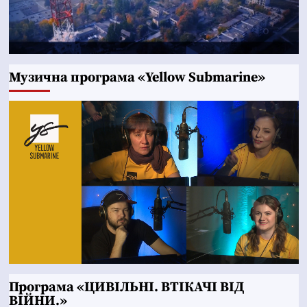
Музична програма «Yellow Submarine»
Програма «ЦИВІЛЬНІ. ВТІКАЧІ ВІД
ВІЙНИ.»