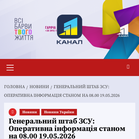
Перейти
до
вмісту
Основне
меню
ГОЛОВНА
НОВИНИ
ГЕНЕРАЛЬНИЙ ШТАБ ЗСУ:
ОПЕРАТИВНА ІНФОРМАЦІЯ СТАНОМ НА 08.00 19.05.2026
Новини
Новини України
Генеральний штаб ЗСУ:
Оперативна інформація станом
на 08.00 19.05.2026