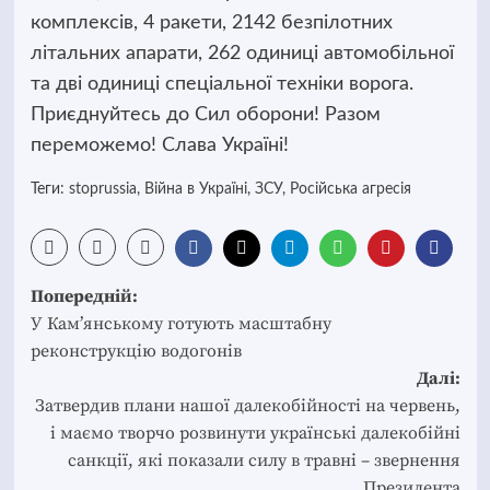
комплексів, 4 ракети, 2142 безпілотних
літальних апарати, 262 одиниці автомобільної
та дві одиниці спеціальної техніки ворога.
Приєднуйтесь до Сил оборони! Разом
переможемо! Слава Україні!
Теги:
stoprussia
,
Війна в Україні
,
ЗСУ
,
Російська агресія
Post
Попередній:
navigation
У Кам’янському готують масштабну
реконструкцію водогонів
Далі:
Затвердив плани нашої далекобійності на червень,
і маємо творчо розвинути українські далекобійні
санкції, які показали силу в травні – звернення
Президента