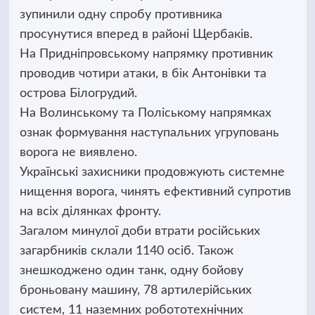
зупинили одну спробу противника
просунутися вперед в районі Щербаків.
На Придніпровському напрямку противник
проводив чотири атаки, в бік Антонівки та
острова Білогрудий.
На Волинському та Поліському напрямках
ознак формування наступальних угруповань
ворога не виявлено.
Українські захисники продовжують системне
нищення ворога, чинять ефективний супротив
на всіх ділянках фронту.
Загалом минулої доби втрати російських
загарбників склали 1140 осіб. Також
знешкоджено один танк, одну бойову
броньовану машину, 78 артилерійських
систем, 11 наземних робототехнічних