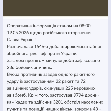
Оперативна інформація станом на 08:00
19.05.2026 щодо російського вторгнення
Слава Україні!
Розпочалася 1546-а доба широкомасштабної
збройної агресії рф проти України.
Загалом протягом минулої доби зафіксовано
236 бойових зіткнень.
Вчора противник завдав одного ракетного
удару із застосуванням 22 ракет та 72
авіаційних ударів, скинувши 225 керованих
авіабомб. Крім того, застосував 9794 дрони-
камікадзе та здійснив 3201 обстріл населених
пунктів та позицій наших військ, зокрема 48 –