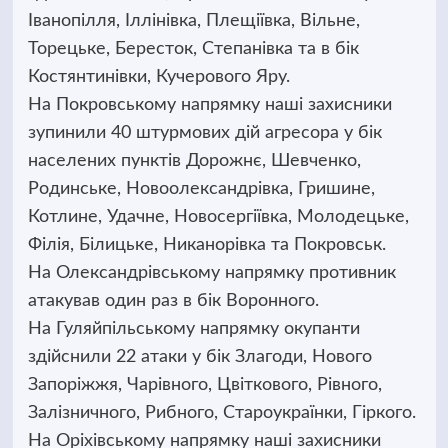
Іванопілля, Іллінівка, Плещіївка, Вільне,
Торецьке, Бересток, Степанівка та в бік
Костянтинівки, Кучерового Яру.
На Покровському напрямку наші захисники
зупинили 40 штурмових дій агресора у бік
населених пунктів Дорожнє, Шевченко,
Родинське, Новоолександрівка, Гришине,
Котлине, Удачне, Новосергіївка, Молодецьке,
Філія, Білицьке, Никанорівка та Покровськ.
На Олександрівському напрямку противник
атакував один раз в бік Воронного.
На Гуляйпільському напрямку окупанти
здійснили 22 атаки у бік Злагоди, Нового
Запоріжжя, Чарівного, Цвіткового, Рівного,
Залізничного, Рибного, Староукраїнки, Гіркого.
На Оріхівському напрямку наші захисники