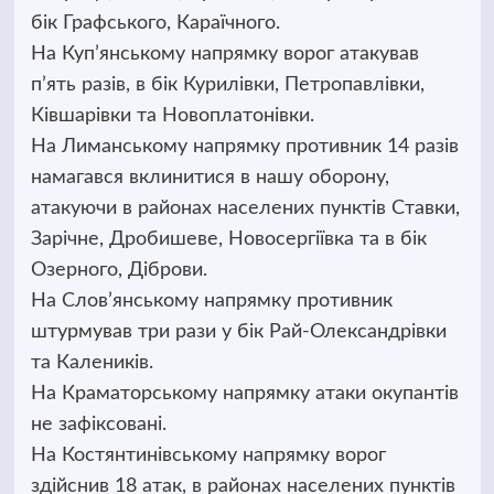
бік Графського, Караїчного.
На Куп’янському напрямку ворог атакував
п’ять разів, в бік Курилівки, Петропавлівки,
Ківшарівки та Новоплатонівки.
На Лиманському напрямку противник 14 разів
намагався вклинитися в нашу оборону,
атакуючи в районах населених пунктів Ставки,
Зарічне, Дробишеве, Новосергіївка та в бік
Озерного, Діброви.
На Слов’янському напрямку противник
штурмував три рази у бік Рай-Олександрівки
та Калеників.
На Краматорському напрямку атаки окупантів
не зафіксовані.
На Костянтинівському напрямку ворог
здійснив 18 атак, в районах населених пунктів