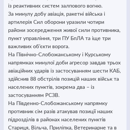
із реактивних систем залпового вогню.
За минулу добу авіація, ракетні війська і
артилерія Сил оборони уразили чотири
райони зосередження живої сили противника,
пункт управління, три ПУ БпЛА та іще три
важливих об’єкти ворога.
На Північно-Слобожанському і Курському
напрямках минулої доби агресор завдав трьох
авіаційних ударів із застосуванням шести КАБ,
здійснив 88 обстрілів позицій наших військ та
населених пунктів, зокрема два – із
застосуванням РСЗВ.
На Південно-Слобожанському напрямку
противник сім разів атакував позиції наших
підрозділів в районах населених пунктів
Стариця, Вільча, Приліпка, Ветеринарне та в