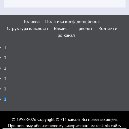
Головна
Політика конфіденційності
Структура власності
Вакансії
Прес-кіт
Контакти
Про канал
Facebook
YouTube
Telegram
Instagram
Twitter
Google
News
© 1998-2026 Copyright © «11 канал» Всі права захищені.
При повному або частковому використанні матеріалів сайту