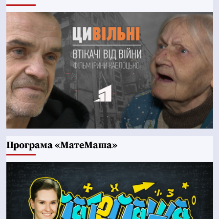
Програма «МатеМаша»