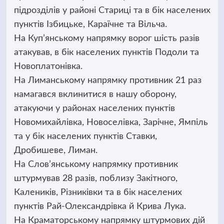
підрозділів у районі Стариці та в бік населених
пунктів Ізбицьке, Караїчне та Вільча.
На Куп’янському напрямку ворог шість разів
атакував, в бік населених пунктів Подоли та
Новоплатонівка.
На Лиманському напрямку противник 21 раз
намагався вклинитися в нашу оборону,
атакуючи у районах населених пунктів
Новомихайлівка, Новоселівка, Зарічне, Ямпіль
та у бік населених пунктів Ставки,
Дробишеве, Лиман.
На Слов’янському напрямку противник
штурмував 28 разів, поблизу Закітного,
Калеників, Різниківки та в бік населених
пунктів Рай-Олександрівка й Крива Лука.
На Краматорському напрямку штурмових дій