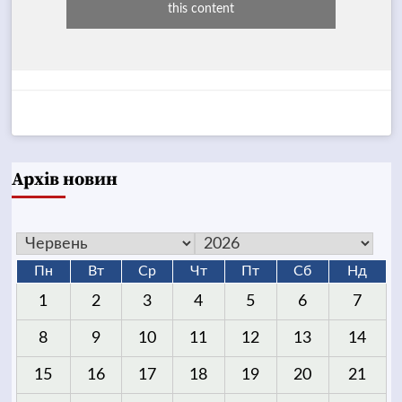
this content
Архів новин
Пн
Вт
Ср
Чт
Пт
Сб
Нд
1
2
3
4
5
6
7
8
9
10
11
12
13
14
15
16
17
18
19
20
21