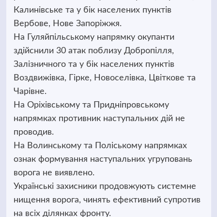
Калинівське та у бік населених пунктів
Вербове, Нове Запоріжжя.
На Гуляйпільському напрямку окупанти
здійснили 30 атак поблизу Добропілля,
Залізничного та у бік населених пунктів
Воздвижівка, Гірке, Новоселівка, Цвіткове та
Чарівне.
На Оріхівському та Придніпровському
напрямках противник наступальних дій не
проводив.
На Волинському та Поліському напрямках
ознак формування наступальних угруповань
ворога не виявлено.
Українські захисники продовжують системне
нищення ворога, чинять ефективний супротив
на всіх ділянках фронту.