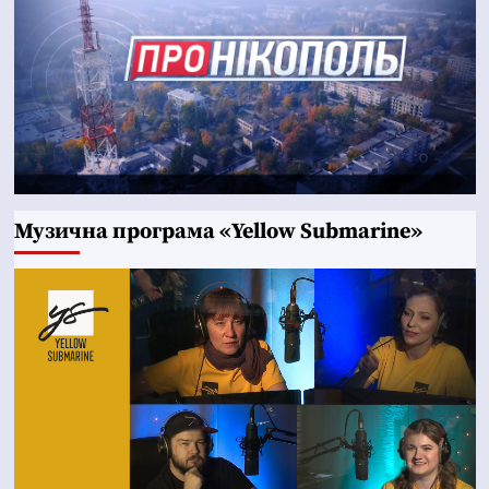
Музична програма «Yellow Submarine»