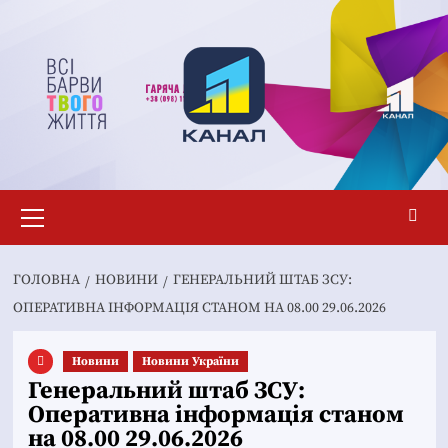
Перейти
до
вмісту
Основне
меню
ГОЛОВНА
НОВИНИ
ГЕНЕРАЛЬНИЙ ШТАБ ЗСУ:
ОПЕРАТИВНА ІНФОРМАЦІЯ СТАНОМ НА 08.00 29.06.2026
Новини
Новини України
Генеральний штаб ЗСУ:
Оперативна інформація станом
на 08.00 29.06.2026