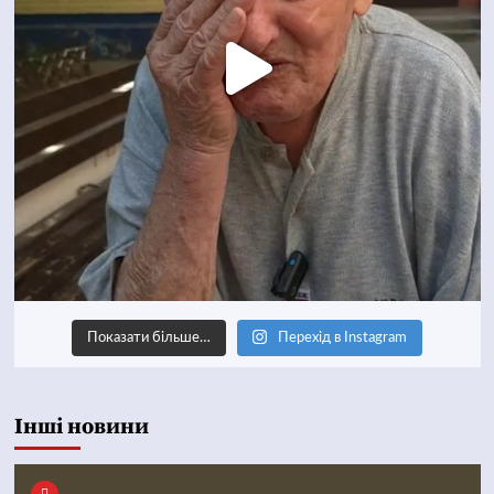
Показати більше…
Перехід в Instagram
Інші новини