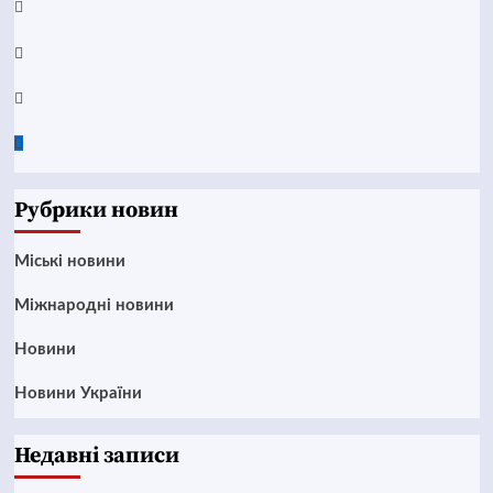
Telegram
Instagram
Twitter
Google
News
Рубрики новин
Mіські новини
Міжнародні новини
Новини
Новини України
Недавні записи