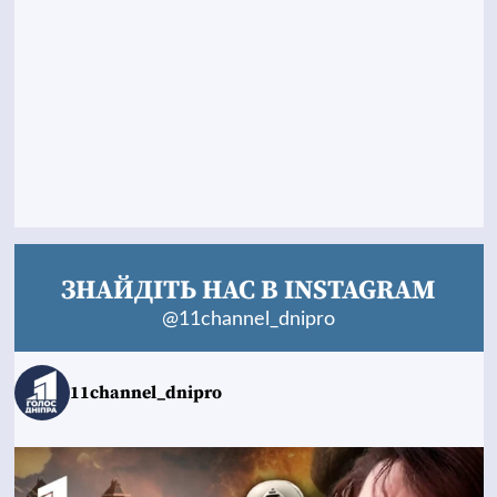
ЗНАЙДІТЬ НАС В INSTAGRAM
@11channel_dnipro
11channel_dnipro