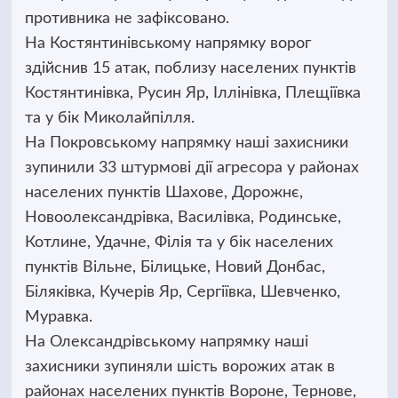
противника не зафіксовано.
На Костянтинівському напрямку ворог
здійснив 15 атак, поблизу населених пунктів
Костянтинівка, Русин Яр, Іллінівка, Плещіївка
та у бік Миколайпілля.
На Покровському напрямку наші захисники
зупинили 33 штурмові дії агресора у районах
населених пунктів Шахове, Дорожнє,
Новоолександрівка, Василівка, Родинське,
Котлине, Удачне, Філія та у бік населених
пунктів Вільне, Білицьке, Новий Донбас,
Біляківка, Кучерів Яр, Сергіївка, Шевченко,
Муравка.
На Олександрівському напрямку наші
захисники зупиняли шість ворожих атак в
районах населених пунктів Вороне, Тернове,