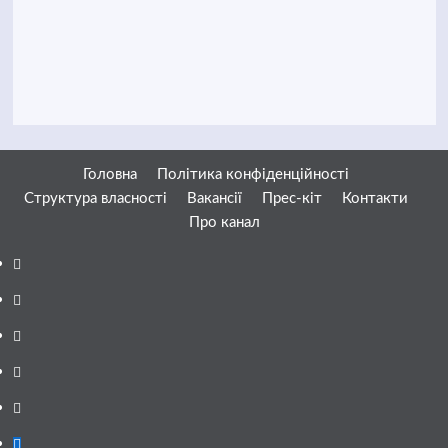
Головна
Політика конфіденційності
Структура власності
Вакансії
Прес-кіт
Контакти
Про канал
Facebook
YouTube
Telegram
Instagram
Twitter
Google