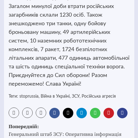
Загалом минулої доби втрати російських
загарбників склали 1230 осіб. Також
знешкоджено три танки, одну бойову
броньовану машину, 49 артилерійських
систем, 10 наземних робототехнічних
комплексів, 7 ракет, 1724 безпілотних
літальних апарати, 477 одиниць автомобільної
та шість одиниць спеціальної техніки ворога.
Приєднуйтеся до Сил оборони! Разом
переможемо! Слава Україні!
Теги:
stoprussia
,
Війна в Україні
,
ЗСУ
,
Російська агресія
Post
Попередній:
navigation
Генеральний штаб ЗСУ: Оперативна інформація