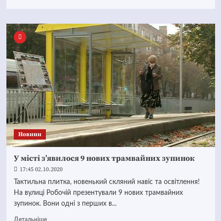
Новини
У місті з’явилося 9 нових трамвайних зупинок
17:45 02.10.2020
Тактильна плитка, новенький скляний навіс та освітлення!
На вулиці Робочій презентували 9 нових трамвайних
зупинок. Вони одні з перших в...
Детальніше