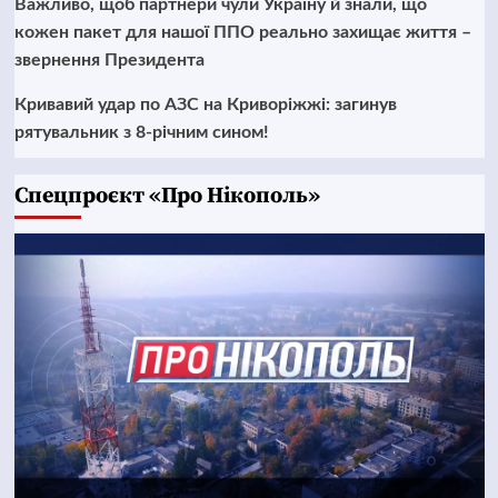
Важливо, щоб партнери чули Україну й знали, що
кожен пакет для нашої ППО реально захищає життя –
звернення Президента
Кривавий удар по АЗС на Криворіжжі: загинув
рятувальник з 8-річним сином!
Cпецпроєкт «Про Нікополь»