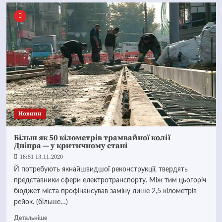
Новини
Більш як 50 кілометрів трамвайної колії
Дніпра — у критичному стані
18:51 13.11.2020
Й потребують якнайшвидшої реконструкції, твердять
представники сфери електротранспорту. Між тим цьогоріч
бюджет міста профінансував заміну лише 2,5 кілометрів
рейок. (більше…)
Детальніше