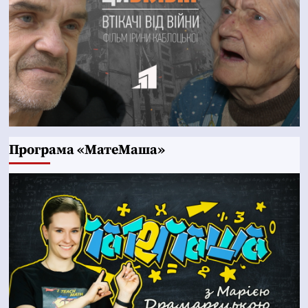
Програма «МатеМаша»