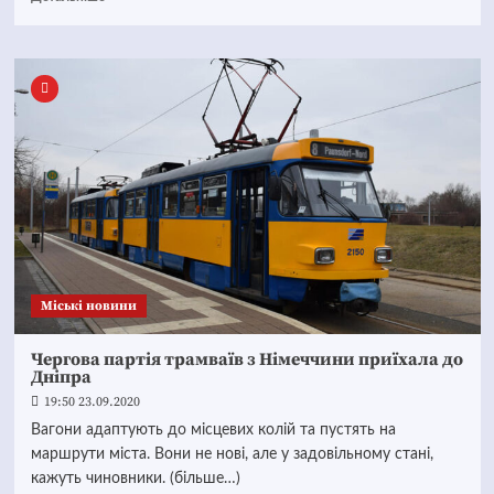
Mіські новини
Чергова партія трамваїв з Німеччини приїхала до
Дніпра
19:50 23.09.2020
Вагони адаптують до місцевих колій та пустять на
маршрути міста. Вони не нові, але у задовільному стані,
кажуть чиновники. (більше…)