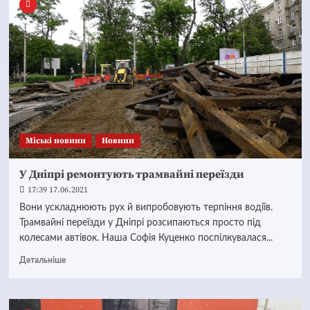
Mіські новини
Новини
У Дніпрі ремонтують трамвайні переїзди
17:39 17.06.2021
Вони ускладнюють рух й випробовують терпіння водіїв.
Трамвайні переїзди у Дніпрі розсипаються просто під
колесами автівок. Наша Софія Куценко поспілкувалася...
Детальніше