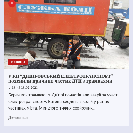
Новини
У КП “ДНІПРОВСЬКИЙ ЕЛЕКТРОТРАНСПОРТ”
пояснили причини частих ДТП з трамваями
18:43 18.02.2021
Бережись трамваю! У Дніпрі почастішали аварії за участі
електротранспорту. Вагони сходять з колій у різних
частинах міста. Минулого тижня серйозних...
Детальніше