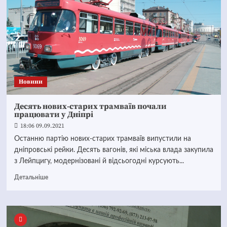
Новини
Десять нових-старих трамваїв почали
працювати у Дніпрі
18:06 09.09.2021
Останню партію нових-старих трамваїв випустили на
дніпровські рейки. Десять вагонів, які міська влада закупила
з Лейпцигу, модернізовані й відсьогодні курсують...
Детальніше