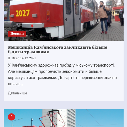
Новини
Мешканців Кам’янського закликають більше
їздити трамваями
18:26 14.12.2021
У Кам'янському здорожчав проїзд у міському транспорті.
Але мешканцям пропонують зекономити й більше
користуватися трамваями. Де вартість перевезення значно
нижча,...
Детальніше