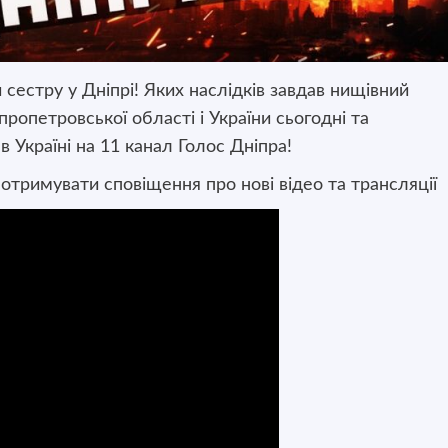
 сестру у Дніпрі! Яких наслідків завдав нищівний
ропетровської області і України сьогодні та
 в Україні на 11 канал Голос Дніпра!
 отримувати сповіщення про нові відео та трансляції