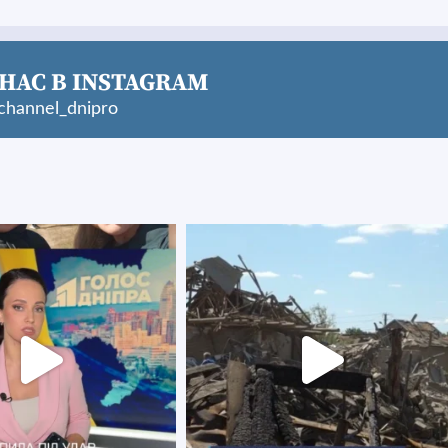
НАС В INSTAGRAM
hannel_dnipro