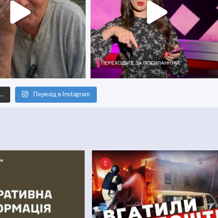
е…
Перехід в Instagram