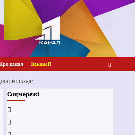
Про канал
Вакансії
ИЩІВНИЙ ШАХЕД?
Соцмережі
Facebook
YouTube
Telegram