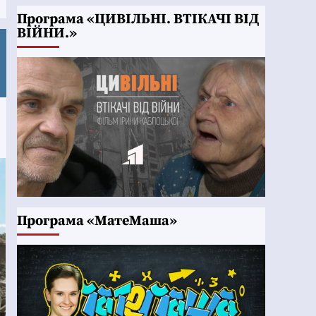
Програма «ЦИВІЛЬНІ. ВТІКАЧІ ВІД
ВІЙНИ.»
Програма «МатеМаша»