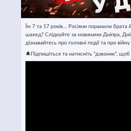
Їм 7 та 17 років… Росіяни поранили брата й
шахед? Слідкуйте за новинами Дніпра, Дніп
дізнавайтесь про головні події та про війну
🔔Підпишіться та натисніть “дзвоник”, щоб