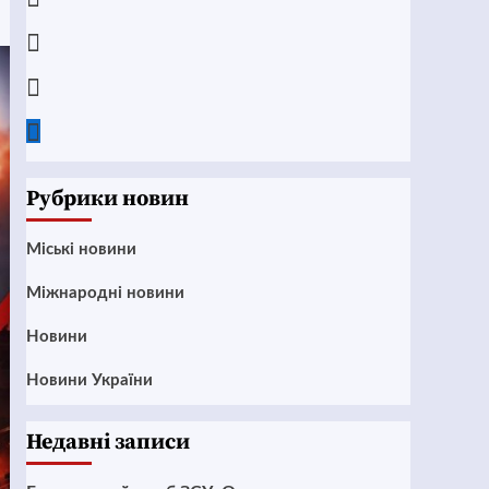
Instagram
Twitter
Google
News
Рубрики новин
Mіські новини
Міжнародні новини
Новини
Новини України
Недавні записи