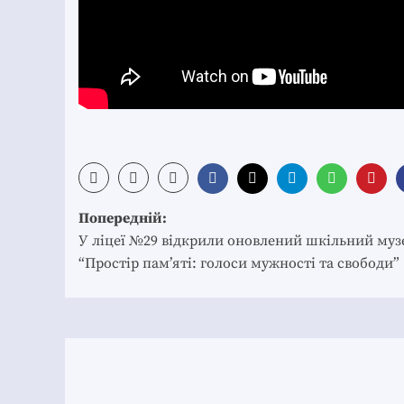
Post
Попередній:
navigation
У ліцеї №29 відкрили оновлений шкільний муз
“Простір пам’яті: голоси мужності та свободи”