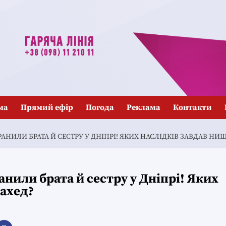
ма
Прямий ефір
Погода
Реклама
Контакти
ОРАНИЛИ БРАТА Й СЕСТРУ У ДНІПРІ! ЯКИХ НАСЛІДКІВ ЗАВДАВ Н
анили брата й сестру у Дніпрі! Яких
шахед?