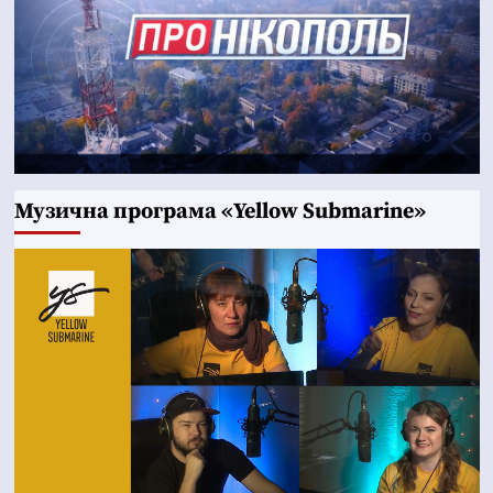
Музична програма «Yellow Submarine»