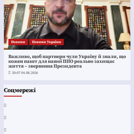
Новини
Новини України
Важливо, щоб партнери чули Україну й знали, що
кожен пакет для нашої ППО реально захищає
життя – звернення Президента
20:07 04.08.2026
Соцмережі
Facebook
YouTube
Telegram