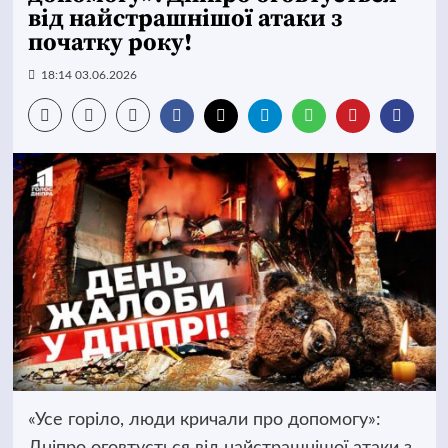
від найстрашнішої атаки з
початку року!
18:14 03.06.2026
«Усе горіло, люди кричали про допомогу»:
Дніпро оговтується від найстрашнішої атаки з