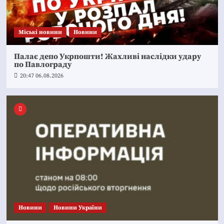
Mіські новини
Новини
Палає депо Укрпошти! Жахливі наслідки удару
по Павлограду
20:47 06.08.2026
Новини
Новини України