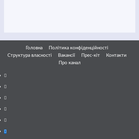
Головна
Політика конфіденційності
Структура власності
Вакансії
Прес-кіт
Контакти
Про канал
Facebook
YouTube
Telegram
Instagram
Twitter
Google