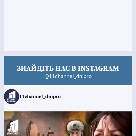
ЗНАЙДІТЬ НАС В INSTAGRAM
@11channel_dnipro
11channel_dnipro