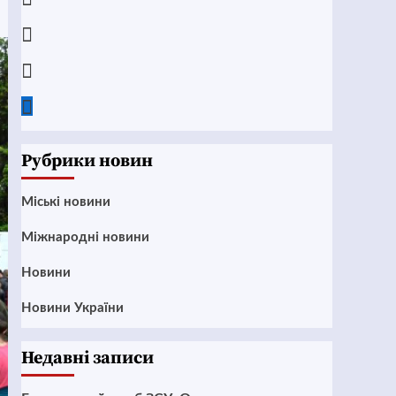
Instagram
Twitter
Google
News
Рубрики новин
Mіські новини
Міжнародні новини
Новини
Новини України
Недавні записи