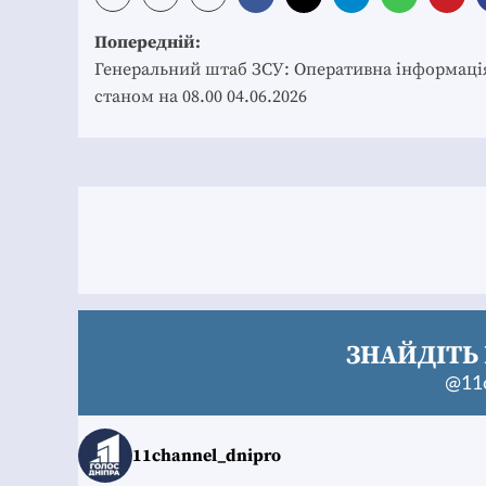
Post
Попередній:
navigation
Генеральний штаб ЗСУ: Оперативна інформаці
станом на 08.00 04.06.2026
ЗНАЙДІТЬ 
@11c
11channel_dnipro