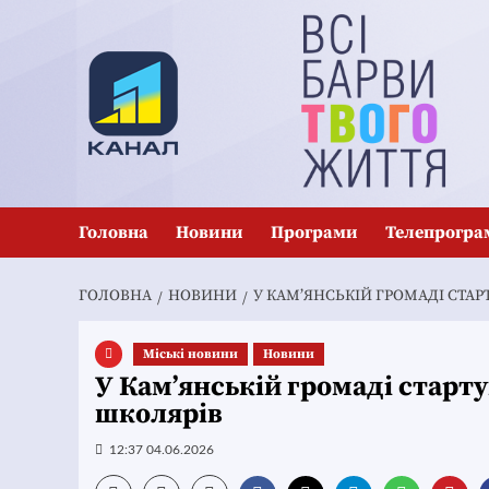
Перейти
до
вмісту
Головна
Новини
Програми
Телепрогра
ГОЛОВНА
НОВИНИ
У КАМ’ЯНСЬКІЙ ГРОМАДІ СТА
Mіські новини
Новини
У Кам’янській громаді старт
школярів
12:37 04.06.2026