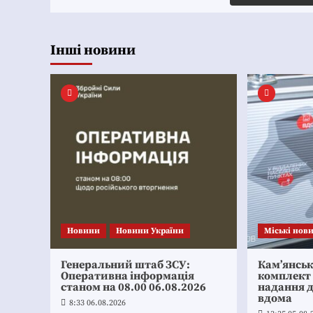
Інші новини
Новини
Новини України
Mіські нов
Генеральний штаб ЗСУ:
Кам’янсь
Оперативна інформація
комплект
станом на 08.00 06.08.2026
надання 
вдома
8:33 06.08.2026