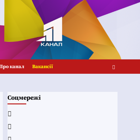
Про канал
Вакансії
Соцмережі
Facebook
YouTube
Telegram