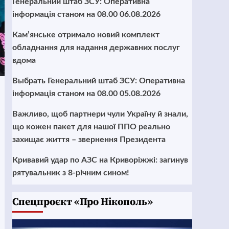
Генеральний штаб ЗСУ: Оперативна
інформація станом на 08.00 06.08.2026
Кам’янське отримало новий комплект
обладнання для надання державних послуг
вдома
Выбрать Генеральний штаб ЗСУ: Оперативна
інформація станом на 08.00 05.08.2026
Важливо, щоб партнери чули Україну й знали,
що кожен пакет для нашої ППО реально
захищає життя – звернення Президента
Кривавий удар по АЗС на Криворіжжі: загинув
рятувальник з 8-річним сином!
Cпецпроєкт «Про Нікополь»