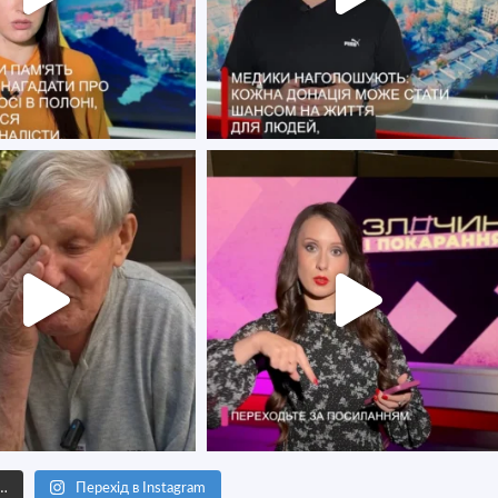
е…
Перехід в Instagram