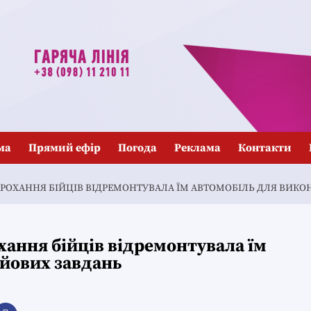
ма
Прямий ефір
Погода
Реклама
Контакти
ПРОХАННЯ БІЙЦІВ ВІДРЕМОНТУВАЛА ЇМ АВТОМОБІЛЬ ДЛЯ ВИК
хання бійців відремонтувала їм
ойових завдань