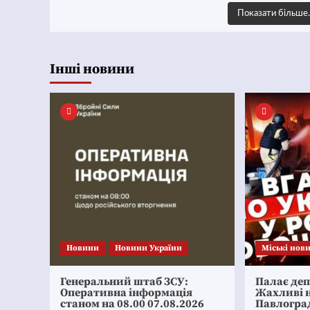
Показати більш
Інші новини
Новини
Новини України
Mіські нов
Генеральний штаб ЗСУ:
Палає де
Оперативна інформація
Жахливі н
станом на 08.00 07.08.2026
Павлогра