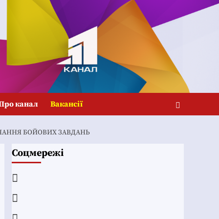
Про канал
Вакансії
ОНАННЯ БОЙОВИХ ЗАВДАНЬ
Соцмережі
Facebook
YouTube
Telegram