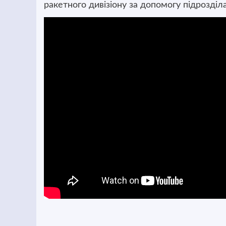
ракетного дивізіону за допомогу підрозділа