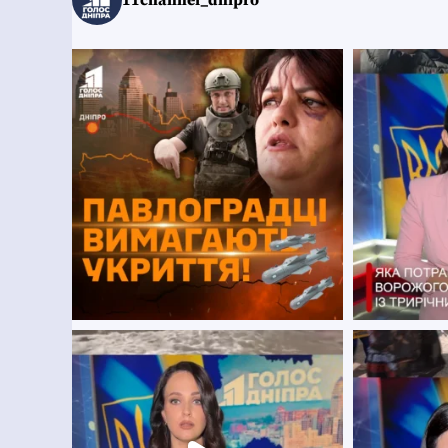
11channel_dnipro