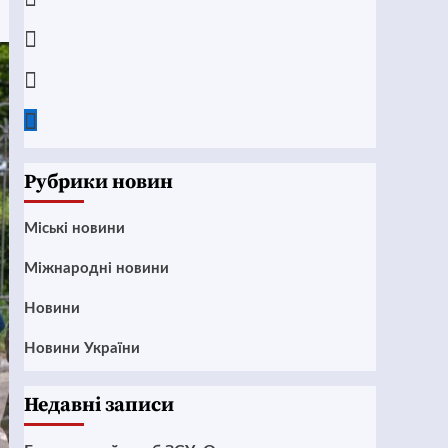
Instagram
Twitter
Google
News
Рубрики новин
Mіські новини
Міжнародні новини
Новини
Новини України
Недавні записи