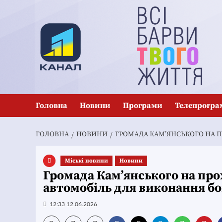
Перейти
до
вмісту
Головна
Новини
Програми
Телепрогра
ГОЛОВНА
НОВИНИ
ГРОМАДА КАМ’ЯНСЬКОГО НА 
Mіські новини
Новини
Громада Кам’янського на про
автомобіль для виконання б
12:33 12.06.2026