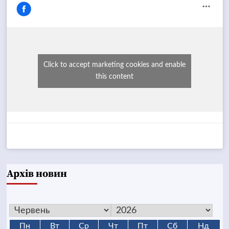
Click to accept marketing cookies and enable
this content
Архів новин
Пн
Вт
Ср
Чт
Пт
Сб
Нд