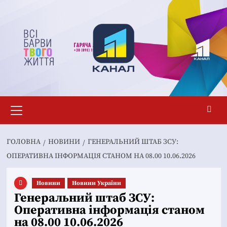
Перейти
до
вмісту
Основне
меню
ГОЛОВНА
НОВИНИ
ГЕНЕРАЛЬНИЙ ШТАБ ЗСУ:
ОПЕРАТИВНА ІНФОРМАЦІЯ СТАНОМ НА 08.00 10.06.2026
Новини
Новини України
Генеральний штаб ЗСУ:
Оперативна інформація станом
на 08.00 10.06.2026