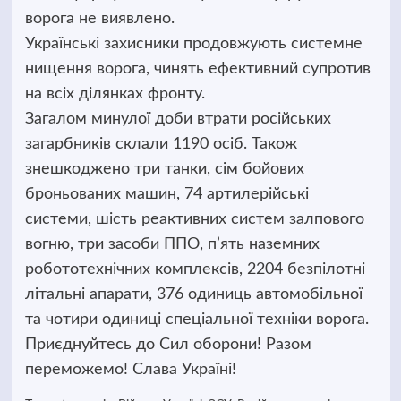
ворога не виявлено.
Українські захисники продовжують системне
нищення ворога, чинять ефективний супротив
на всіх ділянках фронту.
Загалом минулої доби втрати російських
загарбників склали 1190 осіб. Також
знешкоджено три танки, сім бойових
броньованих машин, 74 артилерійські
системи, шість реактивних систем залпового
вогню, три засоби ППО, п’ять наземних
робототехнічних комплексів, 2204 безпілотні
літальні апарати, 376 одиниць автомобільної
та чотири одиниці спеціальної техніки ворога.
Приєднуйтесь до Сил оборони! Разом
переможемо! Слава Україні!