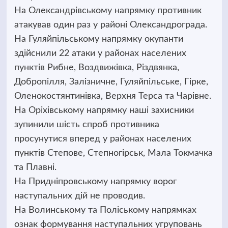
На Олександрівському напрямку противник
атакував один раз у районі Олександрограда.
На Гуляйпільському напрямку окупанти
здійснили 22 атаки у районах населених
пунктів Рибне, Воздвижівка, Різдвянка,
Добропілля, Залізничне, Гуляйпільське, Гірке,
Оленокостянтинівка, Верхня Терса та Чарівне.
На Оріхівському напрямку наші захисники
зупинили шість спроб противника
просунутися вперед у районах населених
пунктів Степове, Степногірськ, Мала Токмачка
та Плавні.
На Придніпровському напрямку ворог
наступальних дій не проводив.
На Волинському та Поліському напрямках
ознак формування наступальних угруповань