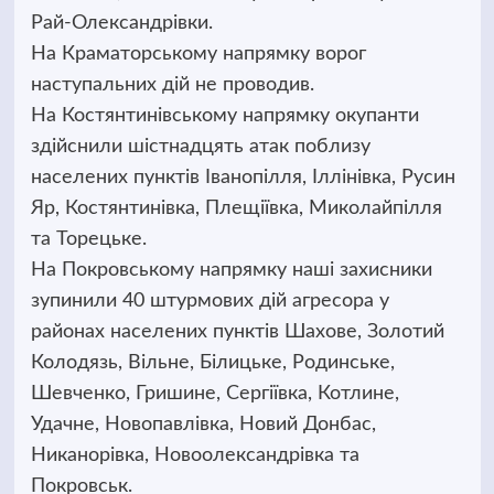
Рай-Олександрівки.
На Краматорському напрямку ворог
наступальних дій не проводив.
На Костянтинівському напрямку окупанти
здійснили шістнадцять атак поблизу
населених пунктів Іванопілля, Іллінівка, Русин
Яр, Костянтинівка, Плещіївка, Миколайпілля
та Торецьке.
На Покровському напрямку наші захисники
зупинили 40 штурмових дій агресора у
районах населених пунктів Шахове, Золотий
Колодязь, Вільне, Білицьке, Родинське,
Шевченко, Гришине, Сергіївка, Котлине,
Удачне, Новопавлівка, Новий Донбас,
Никанорівка, Новоолександрівка та
Покровськ.