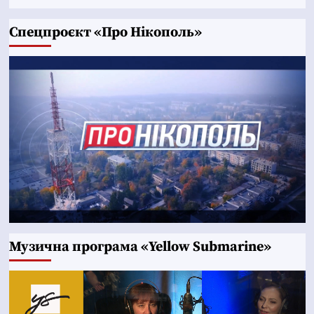
Cпецпроєкт «Про Нікополь»
Музична програма «Yellow Submarine»