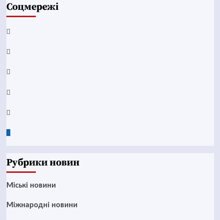
Соцмережі
Facebook
YouTube
Telegram
Instagram
Twitter
Google
News
Рубрики новин
Mіські новини
Міжнародні новини