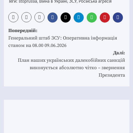
Теги:
stoprussia
,
Війна в Україні
,
ЗСУ
,
Російська агресія
Post
Попередній:
navigation
Генеральний штаб ЗСУ: Оперативна інформація
станом на 08.00 09.06.2026
Далі:
План наших українських далекобійних санкцій
виконується абсолютно чітко – звернення
Президента