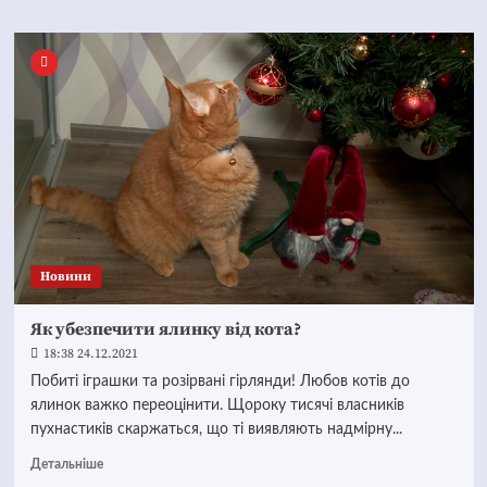
Новини
Як убезпечити ялинку від кота?
18:38 24.12.2021
Побиті іграшки та розірвані гірлянди! Любов котів до
ялинок важко переоцінити. Щороку тисячі власників
пухнастиків скаржаться, що ті виявляють надмірну...
Детальніше