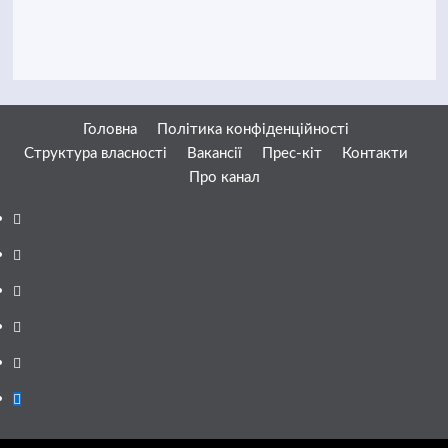
Головна
Політика конфіденційності
Структура власності
Вакансії
Прес-кіт
Контакти
Про канал
Facebook
YouTube
Telegram
Instagram
Twitter
Google
News