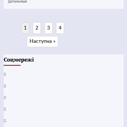
Детальніше
1
2
3
4
Наступна »
Соцмережі
Facebook
YouTube
Telegram
Instagram
Twitter