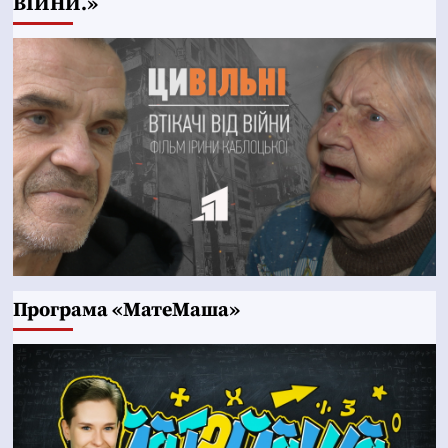
ВІЙНИ.»
Програма «МатеМаша»