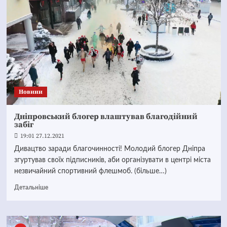
Новини
Дніпровський блогер влаштував благодійний
забіг
19:01 27.12.2021
Дивацтво заради благочинності! Молодий блогер Дніпра
згуртував своїх підписників, аби організувати в центрі міста
незвичайний спортивний флешмоб. (більше…)
Детальніше