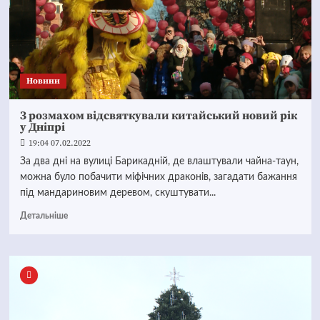
Новини
З розмахом відсвяткували китайський новий рік
у Дніпрі
19:04 07.02.2022
За два дні на вулиці Барикадній, де влаштували чайна-таун,
можна було побачити міфічних драконів, загадати бажання
під мандариновим деревом, скуштувати...
Детальніше