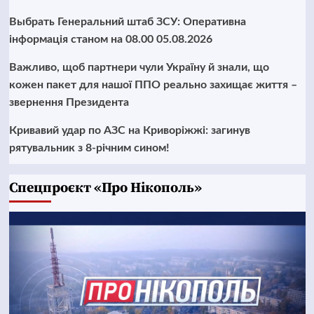
Выбрать Генеральний штаб ЗСУ: Оперативна
інформація станом на 08.00 05.08.2026
Важливо, щоб партнери чули Україну й знали, що
кожен пакет для нашої ППО реально захищає життя –
звернення Президента
Кривавий удар по АЗС на Криворіжжі: загинув
рятувальник з 8-річним сином!
Cпецпроєкт «Про Нікополь»