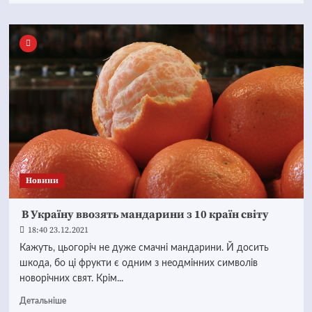
Новини
В Україну ввозять мандарини з 10 країн світу
18:40 23.12.2021
Кажуть, цьогоріч не дуже смачні мандарини. Й досить
шкода, бо ці фрукти є одним з неодмінних символів
новорічних свят. Крім...
Детальніше