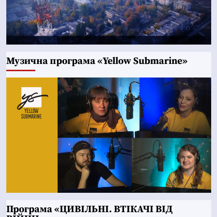
Музична програма «Yellow Submarine»
Програма «ЦИВІЛЬНІ. ВТІКАЧІ ВІД