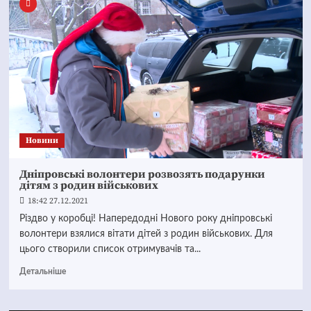
Новини
Дніпровські волонтери розвозять подарунки
дітям з родин військових
18:42 27.12.2021
Різдво у коробці! Напередодні Нового року дніпровські
волонтери взялися вітати дітей з родин військових. Для
цього створили список отримувачів та...
Детальніше