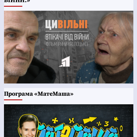
ВІЙНИ.»
Програма «МатеМаша»