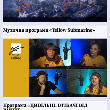
Музична програма «Yellow Submarine»
Програма «ЦИВІЛЬНІ. ВТІКАЧІ ВІД