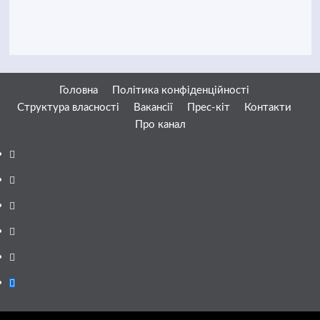
Головна
Політика конфіденційності
Структура власності
Вакансії
Прес-кіт
Контакти
Про канал
Facebook
YouTube
Telegram
Instagram
Twitter
Google
News