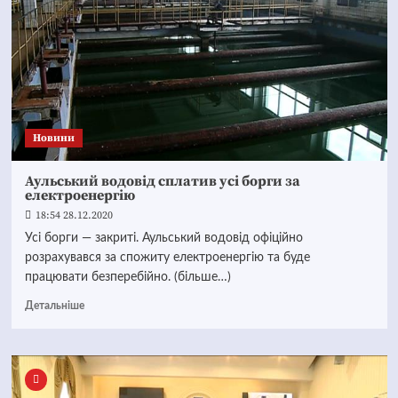
Новини
Аульський водовід сплатив усі борги за
електроенергію
18:54 28.12.2020
Усі борги — закриті. Аульський водовід офіційно
розрахувався за спожиту електроенергію та буде
працювати безперебійно. (більше…)
Детальніше