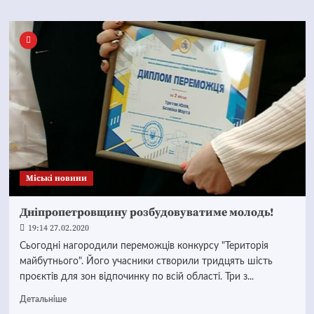
Mіські новини
Дніпропетровщину розбудовуватиме молодь!
19:14 27.02.2020
Сьогодні нагородили переможців конкурсу "Територія
майбутнього". Його учасники створили тридцять шість
проєктів для зон відпочинку по всій області. Три з...
Детальніше