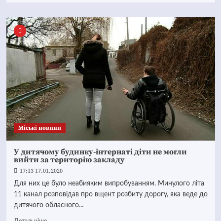
Mіські новини
У дитячому будинку-інтернаті діти не могли
вийти за територію закладу
17:13 17.01.2020
Для них це було неабияким випробуванням. Минулого літа
11 канал розповідав про вщент розбиту дорогу, яка веде до
дитячого обласного...