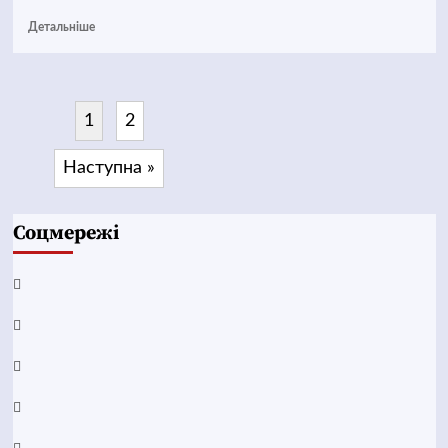
Детальніше
1
2
Наступна »
Соцмережі
Facebook
YouTube
Telegram
Instagram
Twitter