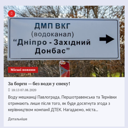
Mіські новини
За борги — без води у спеку!
18:13 07.08.2020
Воду мешканці Павлограда, Першотравенська та Тернівки
отримають лише після того, як буде досягнута згода з
керівництвом компанії ДТЕК. Нагадаємо, міста...
Детальніше