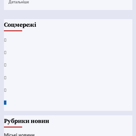
Детальніше
Соцмережі
Facebook
YouTube
Telegram
Instagram
Twitter
Google
News
Рубрики новин
Mіські новини