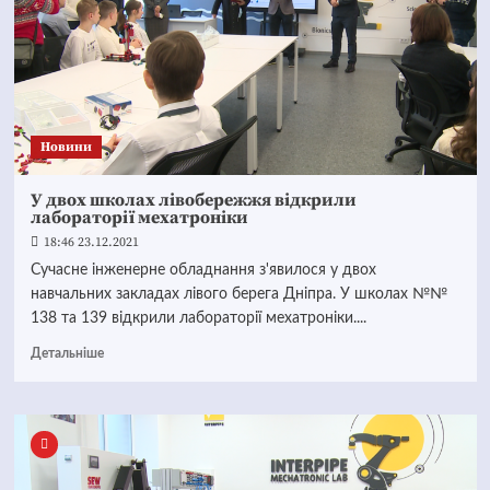
Новини
У двох школах лівобережжя відкрили
лабораторії мехатроніки
18:46 23.12.2021
Сучасне інженерне обладнання з'явилося у двох
навчальних закладах лівого берега Дніпра. У школах №№
138 та 139 відкрили лабораторії мехатроніки....
Детальніше