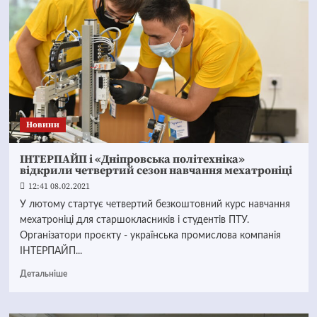
Новини
ІНТЕРПАЙП і «Дніпровська політехніка»
відкрили четвертий сезон навчання мехатроніці
12:41 08.02.2021
У лютому стартує четвертий безкоштовний курс навчання
мехатроніці для старшокласників і студентів ПТУ.
Організатори проєкту - українська промислова компанія
ІНТЕРПАЙП...
Детальніше