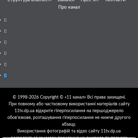
Про канал
Facebook
YouTube
Telegram
Instagram
Twitter
Google
News
© 1998-2026 Copyright © «11 канал» Всі права захищені.
При повному або частковому використанні матеріалів сайту
11tv.dp.ua відкрите гіперпосилання на першоджерело
обов'язкове, розташування гіперпосилання не нижче другого
абзацу.
Використання фотографій та відео сайту 11tv.dp.ua