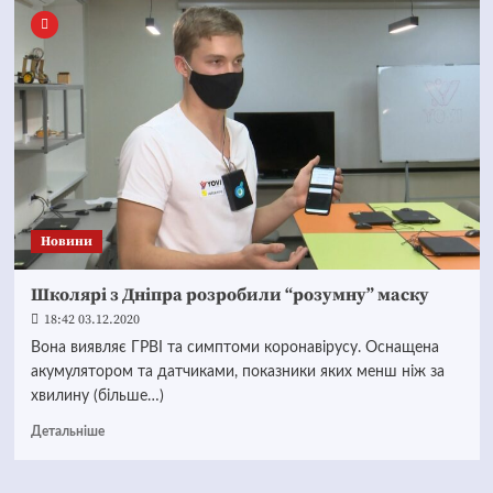
Новини
Школярі з Дніпра розробили “розумну” маску
18:42 03.12.2020
Вона виявляє ГРВІ та симптоми коронавірусу. Оснащена
акумулятором та датчиками, показники яких менш ніж за
хвилину (більше…)
Детальніше