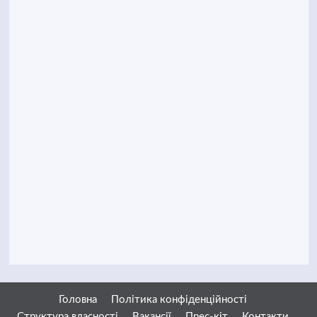
Головна
Політика конфіденційності
Структура власності
Вакансії
Прес-кіт
Контакти