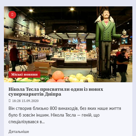
Mіські новини
Нікола Тесла присвятили один із нових
супермаркетів Дніпра
18:28 15.09.2020
Він створив близько 800 винаходів, без яких наше життя
було б зовсім іншим. Нікола Тесла — геній, що
спеціалізувався в...
Детальніше