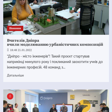
Новини
Вчителів Дніпра
вчили моделюванню урбаністичних композицій
18:48 21.01.2022
"Дніпро - місто інженерів"! Такий проєкт стартував
наприкінці минулого року і покликаний заохотити учнів до
інженерних професій. 48 команд з...
Детальніше