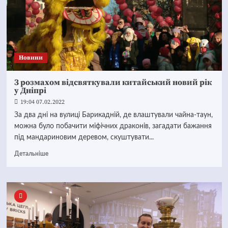
Новини
З розмахом відсвяткували китайський новий рік
у Дніпрі
19:04 07.02.2022
За два дні на вулиці Барикадній, де влаштували чайна-таун,
можна було побачити міфічних драконів, загадати бажання
під мандариновим деревом, скуштувати...
Детальніше