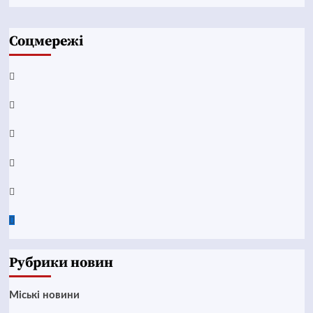
Соцмережі
Facebook
YouTube
Telegram
Instagram
Twitter
Google
News
Рубрики новин
Mіські новини