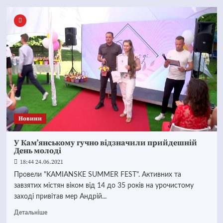
Новини
У Кам’янському гучно відзначили прийдешній
День молоді
18:44 24.06.2021
Провели "KAMIANSKE SUMMER FEST". Активних та
завзятих містян віком від 14 до 35 років на урочистому
заході привітав мер Андрій...
Детальніше