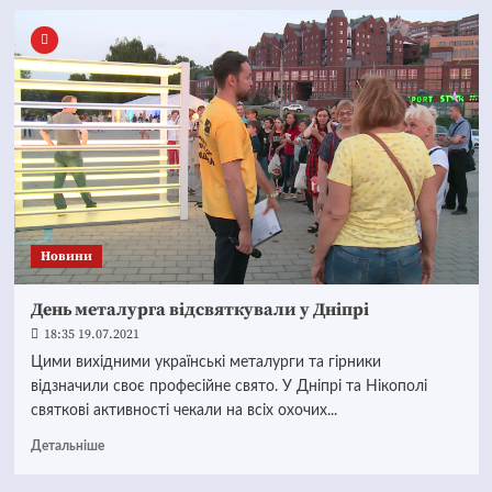
Новини
День металурга відсвяткували у Дніпрі
18:35 19.07.2021
Цими вихідними українські металурги та гірники
відзначили своє професійне свято. У Дніпрі та Нікополі
святкові активності чекали на всіх охочих...
Детальніше