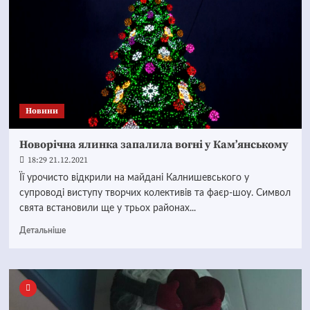
Новини
Новорічна ялинка запалила вогні у Кам’янському
18:29 21.12.2021
Її урочисто відкрили на майдані Калнишевського у
супроводі виступу творчих колективів та фаєр-шоу. Символ
свята встановили ще у трьох районах...
Детальніше