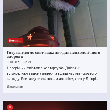
Новини
Готуватися до свят важливо для психологічного
здоров’я
18:20 20.12.2021
Новорічний ажіотаж вже стартував. Дніпряни
встановлюють вдома ялинки, а вулиці набули яскравого
вигляду. Все завдяки святковим локаціям, яких у Дніпрі...
Детальніше