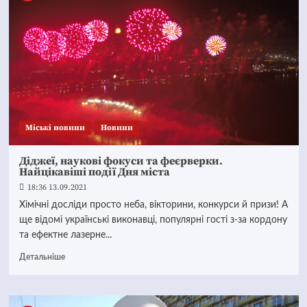
Mіські новини
Новини
Діджеї, наукові фокуси та феєрверки.
Найцікавіші події Дня міста
18:36 13.09.2021
Хімічні досліди просто неба, вікторини, конкурси й призи! А
ще відомі українські виконавці, популярні гості з-за кордону
та ефектне лазерне...
Детальніше