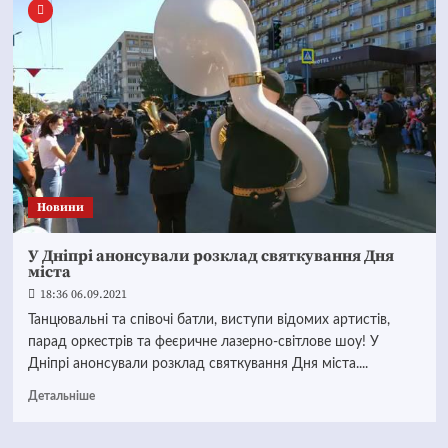
Новини
У Дніпрі анонсували розклад святкування Дня
міста
18:36 06.09.2021
Танцювальні та співочі батли, виступи відомих артистів,
парад оркестрів та феєричне лазерно-світлове шоу! У
Дніпрі анонсували розклад святкування Дня міста....
Детальніше