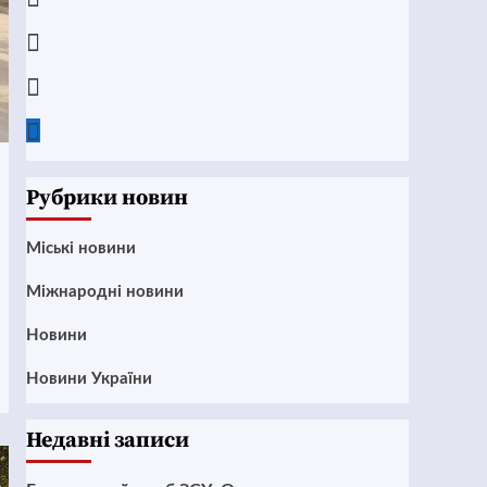
Instagram
Twitter
Google
News
Рубрики новин
Mіські новини
Міжнародні новини
Новини
Новини України
Недавні записи