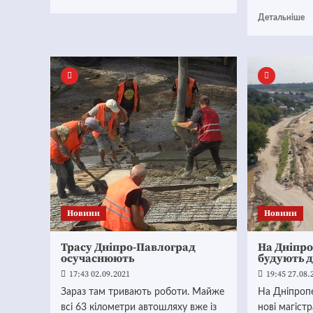
Детальніше
Новини
Новини
Трасу Дніпро-Павлоград
На Дніпр
осучаснюють
будують д
17:43 02.09.2021
19:45 27.08.
Зараз там тривають роботи. Майже
На Дніпроп
всі 63 кілометри автошляху вже із
нові магістр