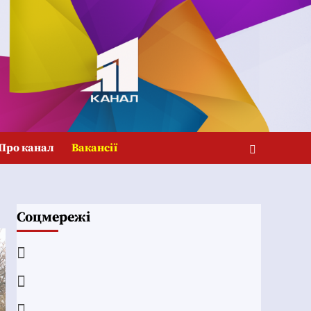
Про канал
Вакансії
Соцмережі
Facebook
YouTube
Telegram