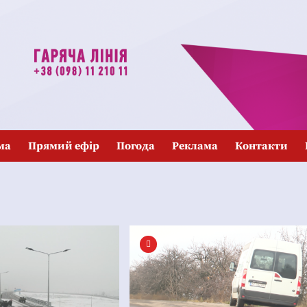
ма
Прямий ефір
Погода
Реклама
Контакти