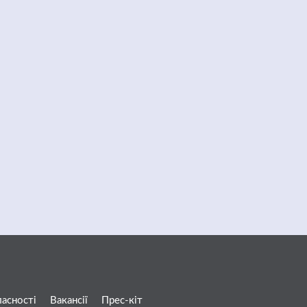
ласності
Вакансії
Прес-кіт