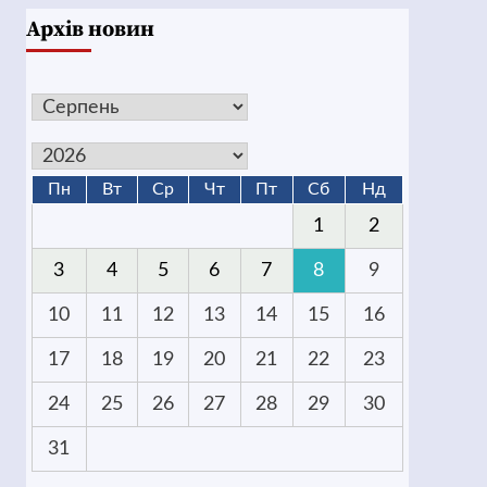
Архів новин
Пн
Вт
Ср
Чт
Пт
Сб
Нд
1
2
3
4
5
6
7
8
9
10
11
12
13
14
15
16
17
18
19
20
21
22
23
24
25
26
27
28
29
30
31