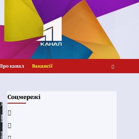
Про канал
Вакансії
Соцмережі
Facebook
YouTube
Telegram