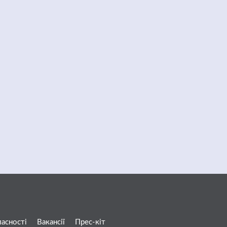
ласності
Вакансії
Прес-кіт