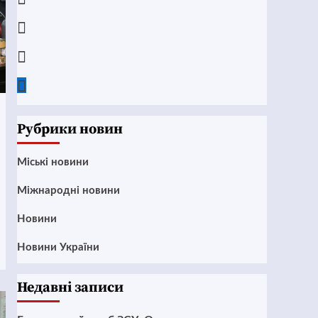
Instagram
Twitter
Google
News
Рубрики новин
Mіські новини
Міжнародні новини
Новини
Новини України
Недавні записи