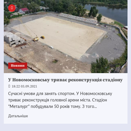
Новини
У Новомосковську триває реконструкція стадіону
18:22 03.09.2021
Сучасні умови для занять спортом. У Новомосковську
триває реконструкція головної арени міста. Стадіон
"Металург" побудували 50 років тому. З того...
Детальніше