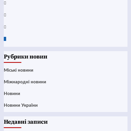
Telegram
Instagram
Twitter
Google
News
Рубрики новин
Mіські новини
Міжнародні новини
Новини
Новини України
Недавні записи