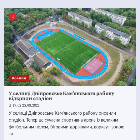
Новини
У селищі Дніпровське Кам’янського району
відкрили стадіон
19:02 25.08.2021
У селищі Дніпровське Кам'янського району оновили
стадіон. Тепер це сучасна спортивна арена із великим
футбольним полем, біговими доріжками, воркаут-зоною
та...