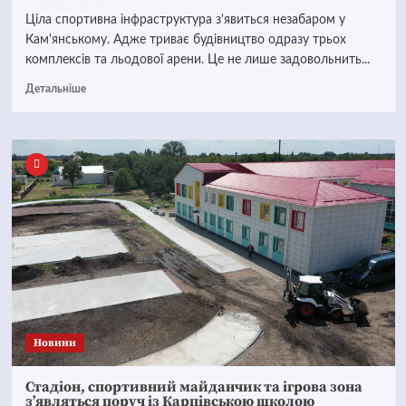
Ціла спортивна інфраструктура з'явиться незабаром у
Кам'янському. Адже триває будівництво одразу трьох
комплексів та льодової арени. Це не лише задовольнить...
Детальніше
Новини
Стадіон, спортивний майданчик та ігрова зона
з’являться поруч із Карпівською школою