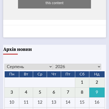
this content
Архів новин
Пн
Вт
Ср
Чт
Пт
Сб
Нд
1
2
3
4
5
6
7
8
9
10
11
12
13
14
15
16