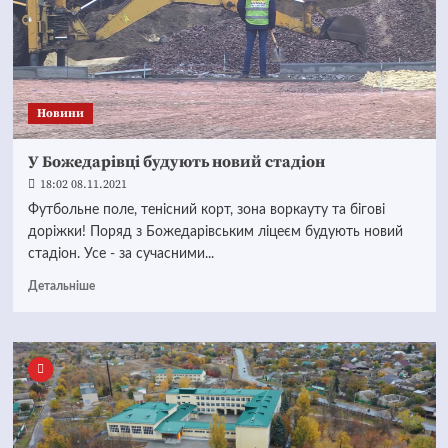
Новини
У Божедарівці будують новий стадіон
18:02 08.11.2021
Футбольне поле, тенісний корт, зона воркауту та бігові
доріжки! Поряд з Божедарівським ліцеєм будують новий
стадіон. Усе - за сучасними...
Детальніше