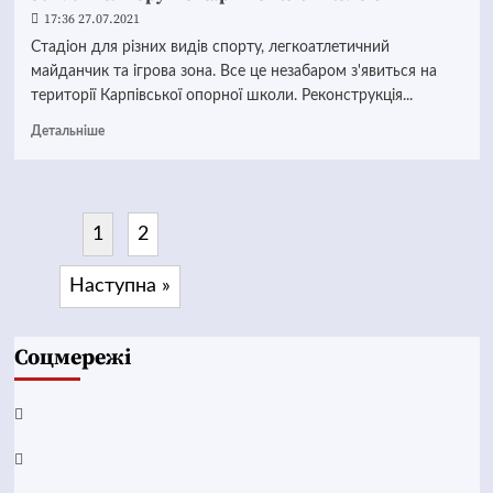
17:36 27.07.2021
Стадіон для різних видів спорту, легкоатлетичний
майданчик та ігрова зона. Все це незабаром з'явиться на
території Карпівської опорної школи. Реконструкція...
Детальніше
1
2
Наступна »
Соцмережі
Facebook
YouTube