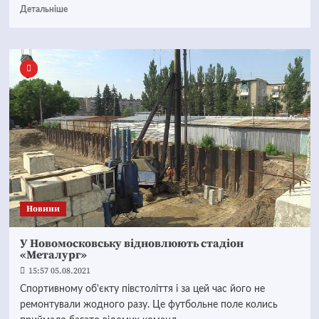
Детальніше
Новини
У Новомосковську відновлюють стадіон
«Металург»
15:57 05.08.2021
Спортивному об'єкту півстоліття і за цей час його не
ремонтували жодного разу. Це футбольне поле колись