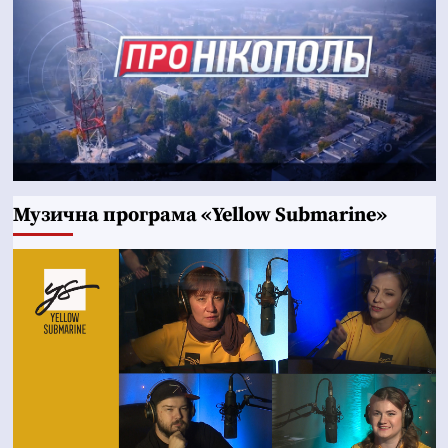
Музична програма «Yellow Submarine»