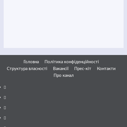
Головна
Політика конфіденційності
Структура власності
Вакансії
Прес-кіт
Контакти
Про канал
Facebook
YouTube
Telegram
Instagram