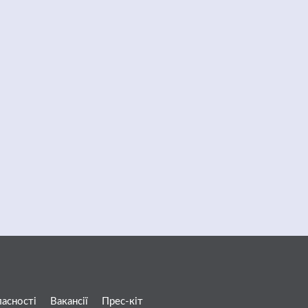
ласності
Вакансії
Прес-кіт