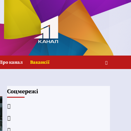
Про канал
Вакансії
Соцмережі
Facebook
YouTube
Telegram