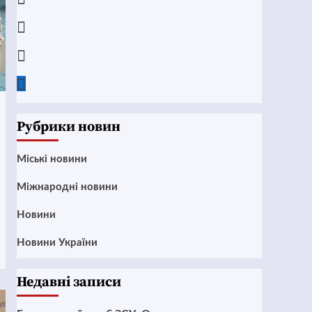
Instagram
Twitter
Google
News
Рубрики новин
Mіські новини
Міжнародні новини
Новини
Новини України
Недавні записи